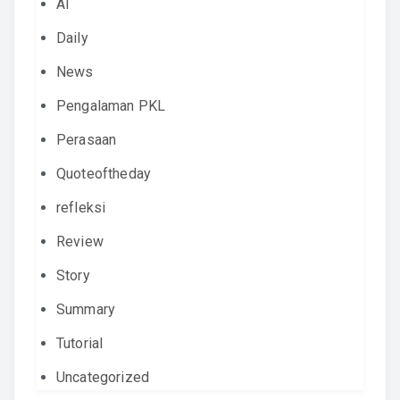
AI
Daily
News
Pengalaman PKL
Perasaan
Quoteoftheday
refleksi
Review
Story
Summary
Tutorial
Uncategorized