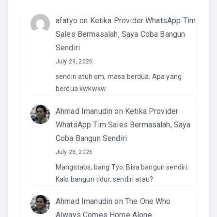
afatyo
on
Ketika Provider WhatsApp Tim
Sales Bermasalah, Saya Coba Bangun
Sendiri
July 29, 2026
sendiri atuh om, masa berdua. Apa yang
berdua kwkwkw
Ahmad Imanudin
on
Ketika Provider
WhatsApp Tim Sales Bermasalah, Saya
Coba Bangun Sendiri
July 28, 2026
Mangstabs, bang Tyo. Bisa bangun sendiri.
Kalo bangun tidur, sendiri atau?
Ahmad Imanudin
on
The One Who
Always Comes Home Alone