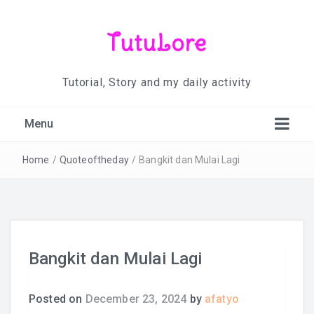
TutuLore
Tutorial, Story and my daily activity
Menu
Home
/
Quoteoftheday
/
Bangkit dan Mulai Lagi
Bangkit dan Mulai Lagi
Posted on
December 23, 2024
by
afatyo