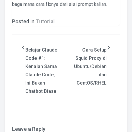
bagaimana cara fixnya dari sisi prompt kalian.
Posted in
Tutorial
Post
Belajar Claude
Cara Setup
Code #1:
Squid Proxy di
navigation
Kenalan Sama
Ubuntu/Debian
Claude Code,
dan
Ini Bukan
CentOS/RHEL
Chatbot Biasa
Leave a Reply