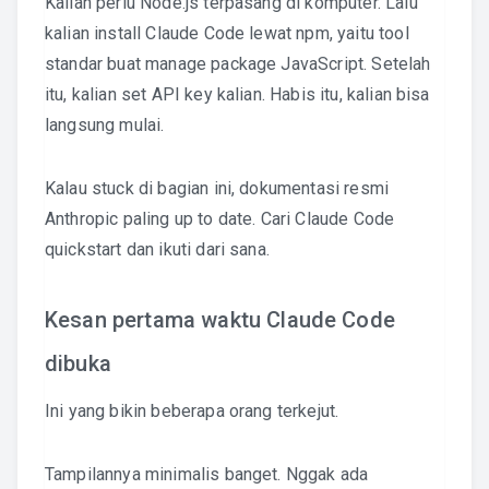
Kalian perlu Node.js terpasang di komputer. Lalu
kalian install Claude Code lewat npm, yaitu tool
standar buat manage package JavaScript. Setelah
itu, kalian set API key kalian. Habis itu, kalian bisa
langsung mulai.
Kalau stuck di bagian ini, dokumentasi resmi
Anthropic paling up to date. Cari Claude Code
quickstart dan ikuti dari sana.
Kesan pertama waktu Claude Code
dibuka
Ini yang bikin beberapa orang terkejut.
Tampilannya minimalis banget. Nggak ada