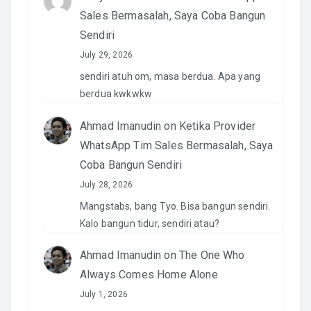
Sales Bermasalah, Saya Coba Bangun
Sendiri
July 29, 2026
sendiri atuh om, masa berdua. Apa yang
berdua kwkwkw
Ahmad Imanudin
on
Ketika Provider
WhatsApp Tim Sales Bermasalah, Saya
Coba Bangun Sendiri
July 28, 2026
Mangstabs, bang Tyo. Bisa bangun sendiri.
Kalo bangun tidur, sendiri atau?
Ahmad Imanudin
on
The One Who
Always Comes Home Alone
July 1, 2026