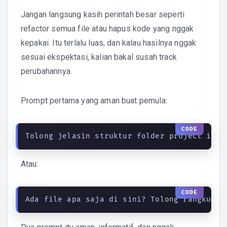
Jangan langsung kasih perintah besar seperti
refactor semua file atau hapus kode yang nggak
kepakai. Itu terlalu luas, dan kalau hasilnya nggak
sesuai ekspektasi, kalian bakal susah track
perubahannya.
Prompt pertama yang aman buat pemula:
Tolong jelasin struktur folder project ini.
Atau:
Ada file apa saja di sini? Tolong rangkum s