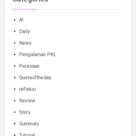
AI
Daily
News
Pengalaman PKL
Perasaan
Quoteoftheday
refleksi
Review
Story
Summary
Tutorial