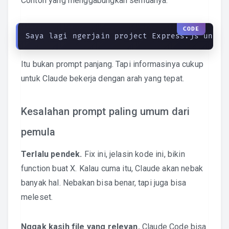
Contoh yang menggabungkan semuanya:
Saya lagi ngerjain project Express.js untuk
Itu bukan prompt panjang. Tapi informasinya cukup
untuk Claude bekerja dengan arah yang tepat.
Kesalahan prompt paling umum dari
pemula
Terlalu pendek.
Fix ini, jelasin kode ini, bikin
function buat X. Kalau cuma itu, Claude akan nebak
banyak hal. Nebakan bisa benar, tapi juga bisa
meleset.
Nggak kasih file yang relevan.
Claude Code bisa