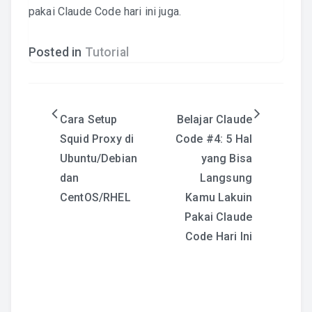
pakai Claude Code hari ini juga.
Posted in
Tutorial
Post
Cara Setup
Belajar Claude
Squid Proxy di
Code #4: 5 Hal
navigation
Ubuntu/Debian
yang Bisa
dan
Langsung
CentOS/RHEL
Kamu Lakuin
Pakai Claude
Code Hari Ini