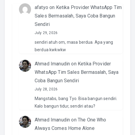
afatyo
on
Ketika Provider WhatsApp Tim
Sales Bermasalah, Saya Coba Bangun
Sendiri
July 29, 2026
sendiri atuh om, masa berdua. Apa yang
berdua kwkwkw
Ahmad Imanudin
on
Ketika Provider
WhatsApp Tim Sales Bermasalah, Saya
Coba Bangun Sendiri
July 28, 2026
Mangstabs, bang Tyo. Bisa bangun sendiri.
Kalo bangun tidur, sendiri atau?
Ahmad Imanudin
on
The One Who
Always Comes Home Alone