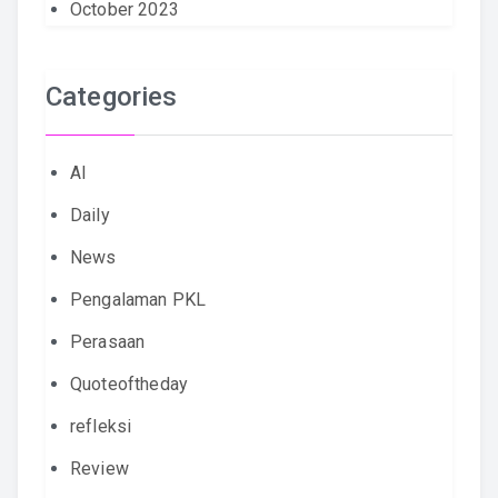
October 2023
Categories
AI
Daily
News
Pengalaman PKL
Perasaan
Quoteoftheday
refleksi
Review