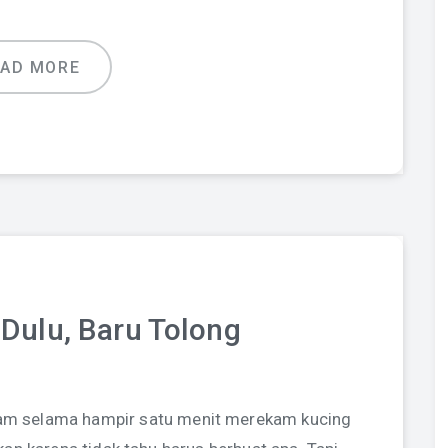
EAD MORE
Dulu, Baru Tolong
diam selama hampir satu menit merekam kucing