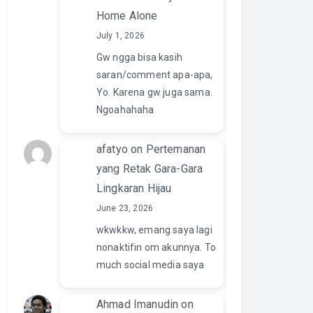
Home Alone
July 1, 2026
Gw ngga bisa kasih
saran/comment apa-apa,
Yo. Karena gw juga sama.
Ngoahahaha
afatyo
on
Pertemanan
yang Retak Gara-Gara
Lingkaran Hijau
June 23, 2026
wkwkkw, emang saya lagi
nonaktifin om akunnya. To
much social media saya
Ahmad Imanudin
on