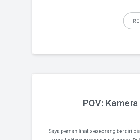
R
POV: Kamera 
Saya pernah lihat seseorang berdiri 