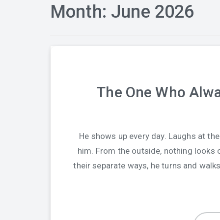
Month:
June 2026
The One Who Alw
He shows up every day. Laughs at th
him. From the outside, nothing looks
their separate ways, he turns and wal