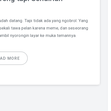
udah datang. Tapi tidak ada yang ngobrol. Yang
esekali tawa pelan karena meme, dan seseorang
’ sambil nyorongin layar ke muka temannya.
EAD MORE