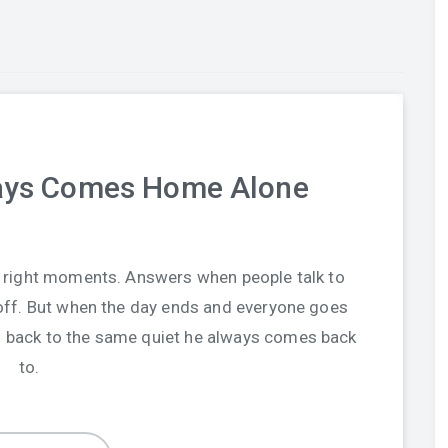
ays Comes Home Alone
e right moments. Answers when people talk to
 off. But when the day ends and everyone goes
ks back to the same quiet he always comes back
to.