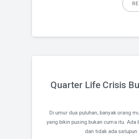
R
Quarter Life Crisis 
Di umur dua puluhan, banyak orang mulai
yang bikin pusing bukan cuma itu. Ada 
dan tidak ada satupun