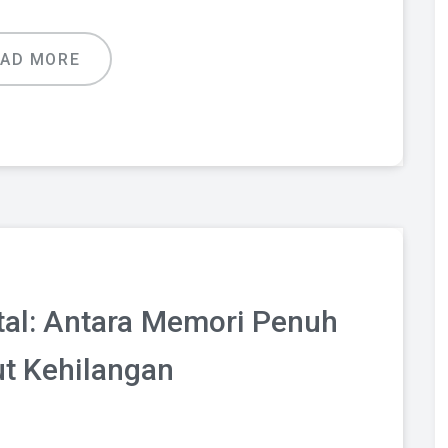
EAD MORE
tal: Antara Memori Penuh
t Kehilangan