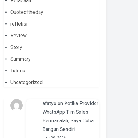
Perasaan
Quoteoftheday
refleksi
Review
Story
Summary
Tutorial
Uncategorized
afatyo
on
Ketika Provider
WhatsApp Tim Sales
Bermasalah, Saya Coba
Bangun Sendiri