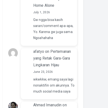
Home Alone
July 1, 2026
Gw ngga bisa kasih
saran/comment apa-apa,
Yo. Karena gw juga sama.
Ngoahahaha
afatyo
on
Pertemanan
yang Retak Gara-Gara
Lingkaran Hijau
June 23, 2026
wkwkkw, emang saya lagi
nonaktifin om akunnya. To
much social media saya
Ahmad Imanudin
on