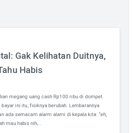
al: Gak Kelihatan Duitnya,
Tahu Habis
 kalian megang uang cash Rp100 ribu di dompet.
 bayar ini itu, fisiknya berubah. Lembarannya
dan ada semacam alarm alami di kepala kita: “eh,
ah mau habis nih,…