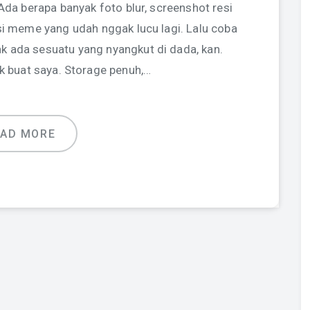
Ada berapa banyak foto blur, screenshot resi
i meme yang udah nggak lucu lagi. Lalu coba
k ada sesuatu yang nyangkut di dada, kan.
k buat saya. Storage penuh,…
EAD MORE