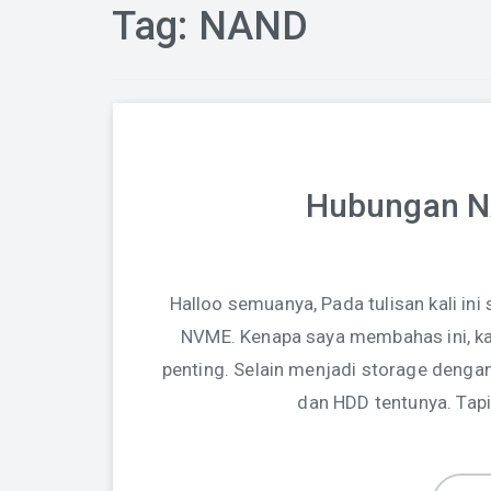
Tag:
NAND
Hubungan 
Halloo semuanya, Pada tulisan kali i
NVME. Kenapa saya membahas ini, k
penting. Selain menjadi storage dengan
dan HDD tentunya. Tap