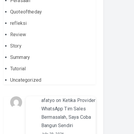
Perasaan
Quoteoftheday
refleksi
Review
Story
Summary
Tutorial
Uncategorized
afatyo
on
Ketika Provider
WhatsApp Tim Sales
Bermasalah, Saya Coba
Bangun Sendiri