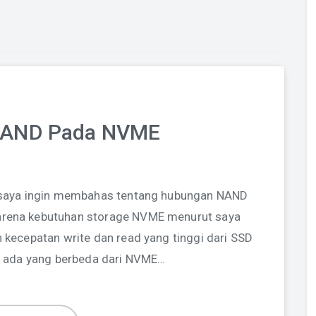
NAND Pada NVME
ni saya ingin membahas tentang hubungan NAND
arena kebutuhan storage NVME menurut saya
 kecepatan write dan read yang tinggi dari SSD
i ada yang berbeda dari NVME…