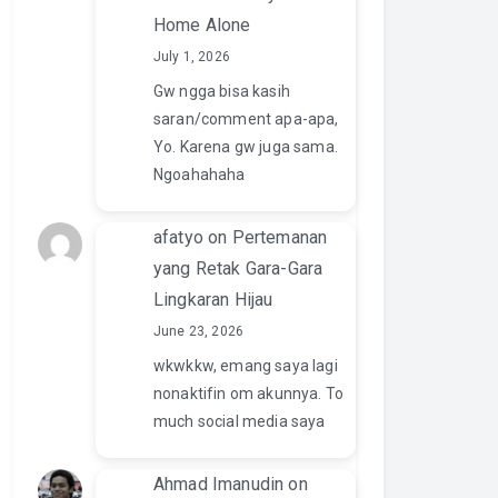
Home Alone
July 1, 2026
Gw ngga bisa kasih
saran/comment apa-apa,
Yo. Karena gw juga sama.
Ngoahahaha
afatyo
on
Pertemanan
yang Retak Gara-Gara
Lingkaran Hijau
June 23, 2026
wkwkkw, emang saya lagi
nonaktifin om akunnya. To
much social media saya
Ahmad Imanudin
on