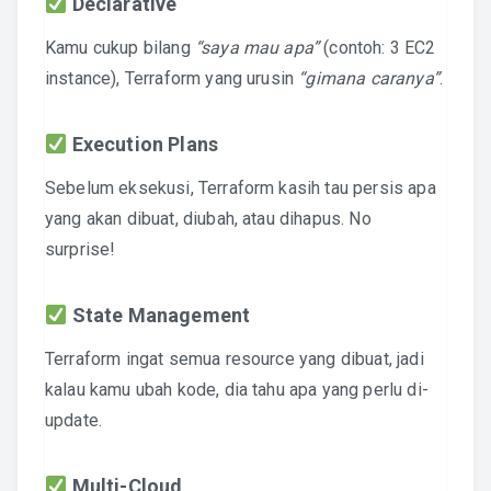
Declarative
Kamu cukup bilang
“saya mau apa”
(contoh: 3 EC2
instance), Terraform yang urusin
“gimana caranya”
.
Execution Plans
Sebelum eksekusi, Terraform kasih tau persis apa
yang akan dibuat, diubah, atau dihapus. No
surprise!
State Management
Terraform ingat semua resource yang dibuat, jadi
kalau kamu ubah kode, dia tahu apa yang perlu di-
update.
Multi-Cloud