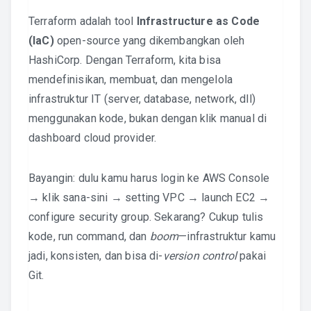
Terraform adalah tool
Infrastructure as Code
(IaC)
open-source yang dikembangkan oleh
HashiCorp. Dengan Terraform, kita bisa
mendefinisikan, membuat, dan mengelola
infrastruktur IT (server, database, network, dll)
menggunakan kode, bukan dengan klik manual di
dashboard cloud provider.
Bayangin: dulu kamu harus login ke AWS Console
→ klik sana-sini → setting VPC → launch EC2 →
configure security group. Sekarang? Cukup tulis
kode, run command, dan
boom
—infrastruktur kamu
jadi, konsisten, dan bisa di-
version control
pakai
Git.