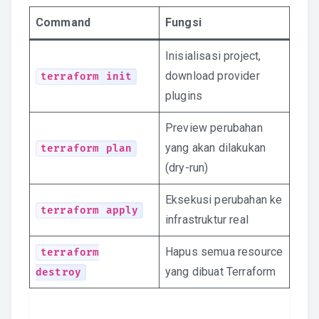
Command
Fungsi
Inisialisasi project,
download provider
terraform init
plugins
Preview perubahan
yang akan dilakukan
terraform plan
(dry-run)
Eksekusi perubahan ke
terraform apply
infrastruktur real
Hapus semua resource
terraform
yang dibuat Terraform
destroy