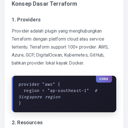
Konsep Dasar Terraform
1. Providers
Provider adalah plugin yang menghubungkan
Terraform dengan platform cloud atau service
tertentu. Terraform support 100+ provider: AWS,
Azure, GCP, DigitalOcean, Kubernetes, GitHub,
bahkan provider lokal kayak Docker.
provider "aws" {

  region = "ap-southeast-1"  
# 
Singapore region
}
2. Resources