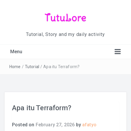
TutuLore
Tutorial, Story and my daily activity
Menu
Home
/
Tutorial
/
Apa itu Terraform?
Apa itu Terraform?
Posted on
February 27, 2026
by
afatyo