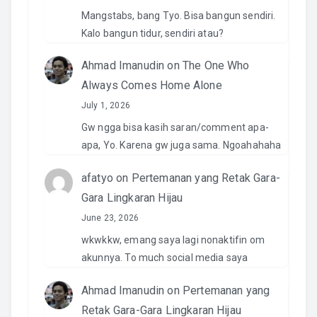
Mangstabs, bang Tyo. Bisa bangun sendiri.
Kalo bangun tidur, sendiri atau?
Ahmad Imanudin
on
The One Who
Always Comes Home Alone
July 1, 2026
Gw ngga bisa kasih saran/comment apa-
apa, Yo. Karena gw juga sama. Ngoahahaha
afatyo
on
Pertemanan yang Retak Gara-
Gara Lingkaran Hijau
June 23, 2026
wkwkkw, emang saya lagi nonaktifin om
akunnya. To much social media saya
Ahmad Imanudin
on
Pertemanan yang
Retak Gara-Gara Lingkaran Hijau