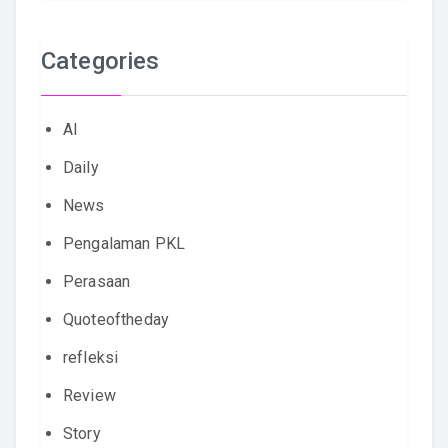
Categories
AI
Daily
News
Pengalaman PKL
Perasaan
Quoteoftheday
refleksi
Review
Story