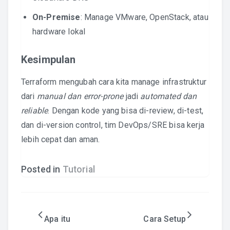
On-Premise
: Manage VMware, OpenStack, atau
hardware lokal
Kesimpulan
Terraform mengubah cara kita manage infrastruktur
dari
manual dan error-prone
jadi
automated dan
reliable
. Dengan kode yang bisa di-review, di-test,
dan di-version control, tim DevOps/SRE bisa kerja
lebih cepat dan aman.
Posted in
Tutorial
Post
Apa itu
Cara Setup