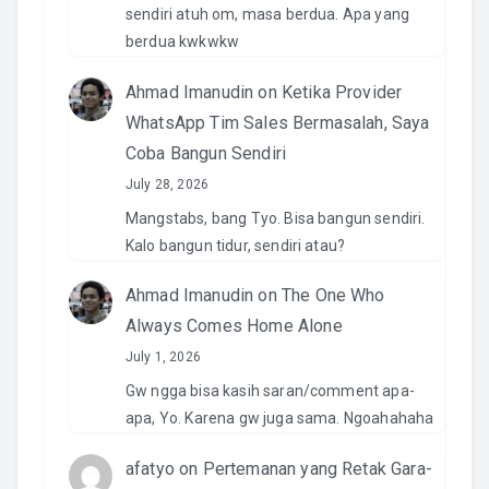
sendiri atuh om, masa berdua. Apa yang
berdua kwkwkw
Ahmad Imanudin
on
Ketika Provider
WhatsApp Tim Sales Bermasalah, Saya
Coba Bangun Sendiri
July 28, 2026
Mangstabs, bang Tyo. Bisa bangun sendiri.
Kalo bangun tidur, sendiri atau?
Ahmad Imanudin
on
The One Who
Always Comes Home Alone
July 1, 2026
Gw ngga bisa kasih saran/comment apa-
apa, Yo. Karena gw juga sama. Ngoahahaha
afatyo
on
Pertemanan yang Retak Gara-