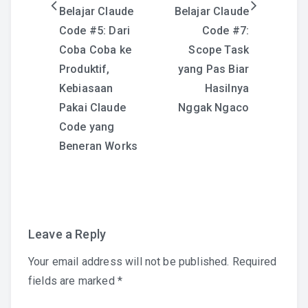
Post
Belajar Claude
Belajar Claude
Code #5: Dari
Code #7:
navigation
Coba Coba ke
Scope Task
Produktif,
yang Pas Biar
Kebiasaan
Hasilnya
Pakai Claude
Nggak Ngaco
Code yang
Beneran Works
Leave a Reply
Your email address will not be published.
Required
fields are marked
*