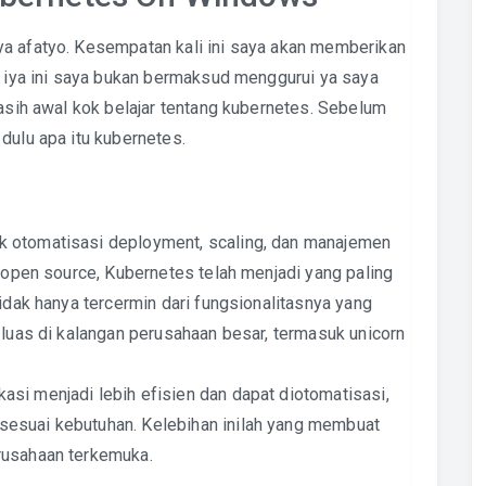
ya afatyo. Kesempatan kali ini saya akan memberikan
h iya ini saya bukan bermaksud menggurui ya saya
masih awal kok belajar tentang kubernetes. Sebelum
dulu apa itu kubernetes.
k otomatisasi deployment, scaling, dan manajemen
i open source, Kubernetes telah menjadi yang paling
tidak hanya tercermin dari fungsionalitasnya yang
 luas di kalangan perusahaan besar, termasuk unicorn
si menjadi lebih efisien dan dapat diotomatisasi,
esuai kebutuhan. Kelebihan inilah yang membuat
rusahaan terkemuka.