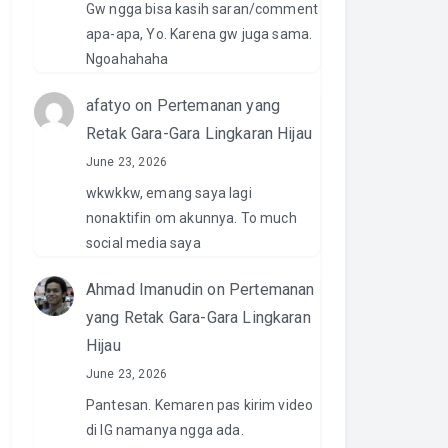
Gw ngga bisa kasih saran/comment
apa-apa, Yo. Karena gw juga sama.
Ngoahahaha
afatyo
on
Pertemanan yang
Retak Gara-Gara Lingkaran Hijau
June 23, 2026
wkwkkw, emang saya lagi
nonaktifin om akunnya. To much
social media saya
Ahmad Imanudin
on
Pertemanan
yang Retak Gara-Gara Lingkaran
Hijau
June 23, 2026
Pantesan. Kemaren pas kirim video
di IG namanya ngga ada.