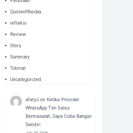
Perasaan
Quoteoftheday
refleksi
Review
Story
Summary
Tutorial
Uncategorized
afatyo
on
Ketika Provider
WhatsApp Tim Sales
Bermasalah, Saya Coba Bangun
Sendiri