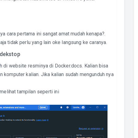
nya cara pertama ini sangat amat mudah kenapa?.
a tidak perlu yang lain oke langsung ke caranya.
 dekstop
h di website resminya di
Docker.docs
. Kalian bisa
n komputer kalian. Jika kalian sudah mengunduh nya
melihat tampilan seperti ini