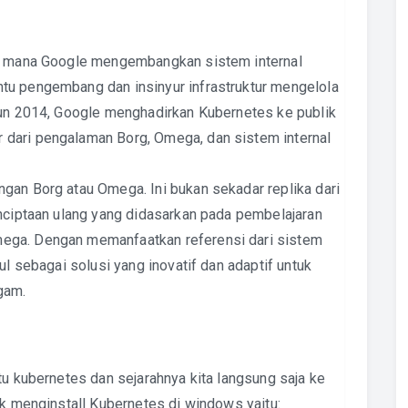
di mana Google mengembangkan sistem internal
tu pengembang dan insinyur infrastruktur mengelola
hun 2014, Google menghadirkan Kubernetes ke publik
dari pengalaman Borg, Omega, dan sistem internal
gan Borg atau Omega. Ini bukan sekadar replika dari
enciptaan ulang yang didasarkan pada pembelajaran
ega. Dengan memanfaatkan referensi dari sistem
ul sebagai solusi yang inovatif dan adaptif untuk
gam.
tu kubernetes dan sejarahnya kita langsung saja ke
uk menginstall Kubernetes di windows yaitu: