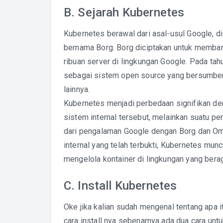
B. Sejarah Kubernetes
Kubernetes berawal dari asal-usul Google, 
bernama Borg. Borg diciptakan untuk memban
ribuan server di lingkungan Google. Pada ta
sebagai sistem open source yang bersumber 
lainnya.
Kubernetes menjadi perbedaan signifikan den
sistem internal tersebut, melainkan suatu p
dari pengalaman Google dengan Borg dan Om
internal yang telah terbukti, Kubernetes munc
mengelola kontainer di lingkungan yang bera
C. Install Kubernetes
Oke jika kalian sudah mengenal tentang apa i
cara install nya sebenarnya ada dua cara unt