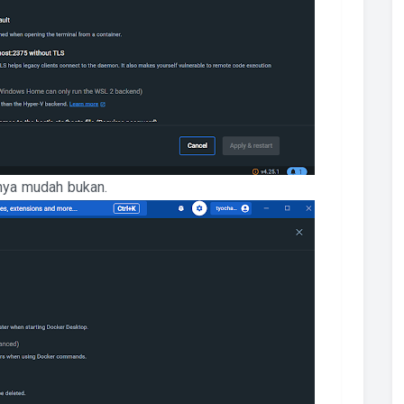
 nya mudah bukan.