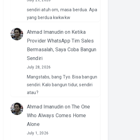
July 29, 2026
sendiri atuh om, masa berdua. Apa
yang berdua kwkwkw
Ahmad Imanudin
on
Ketika
Provider WhatsApp Tim Sales
Bermasalah, Saya Coba Bangun
Sendiri
July 28, 2026
Mangstabs, bang Tyo. Bisa bangun
sendiri. Kalo bangun tidur, sendiri
atau?
Ahmad Imanudin
on
The One
Who Always Comes Home
Alone
July 1, 2026