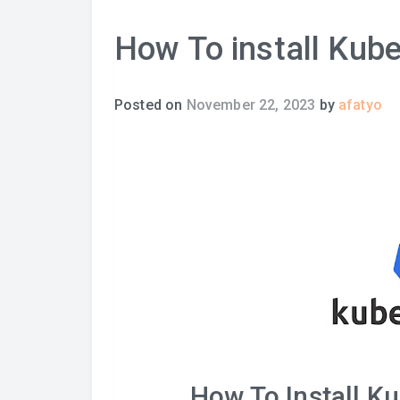
How To install Kub
Posted on
November 22, 2023
by
afatyo
How To Install K