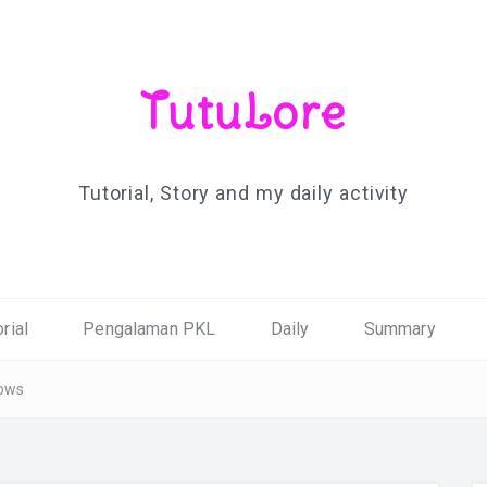
TutuLore
Tutorial, Story and my daily activity
rial
Pengalaman PKL
Daily
Summary
dows