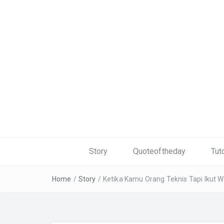
Story
Quoteoftheday
Tuto
Home
/
Story
/
Ketika Kamu Orang Teknis Tapi Ikut