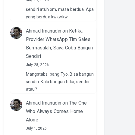
July 29, 2026
sendiri atuh om, masa berdua. Apa
yang berdua kwkwkw
Ahmad Imanudin
on
Ketika
Provider WhatsApp Tim Sales
Bermasalah, Saya Coba Bangun
Sendiri
July 28, 2026
Mangstabs, bang Tyo. Bisa bangun
sendiri. Kalo bangun tidur, sendiri
atau?
Ahmad Imanudin
on
The One
Who Always Comes Home
Alone
July 1, 2026