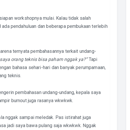
siapan workshopnya mulai. Kalau tidak salah
al ada pendahuluan dan beberapa pembukaan terlebih
karena ternyata pembahasannya terkait undang-
i saya orang teknis bisa paham nggak ya?”
Tapi
engan bahasa sehari-hari dan banyak perumpamaan,
ang teknis.
dengerin pembahasan undang-undang, kepala saya
ampir burnout juga rasanya wkwkwk.
pala nggak sampai meledak. Pas istirahat juga
uasa jadi saya bawa pulang saja wkwkwk. Nggak