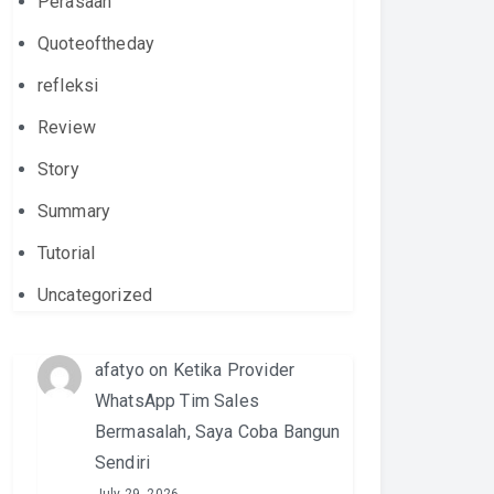
Perasaan
Quoteoftheday
refleksi
Review
Story
Summary
Tutorial
Uncategorized
afatyo
on
Ketika Provider
WhatsApp Tim Sales
Bermasalah, Saya Coba Bangun
Sendiri