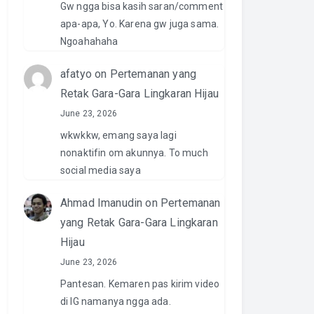
Gw ngga bisa kasih saran/comment
apa-apa, Yo. Karena gw juga sama.
Ngoahahaha
afatyo
on
Pertemanan yang
Retak Gara-Gara Lingkaran Hijau
June 23, 2026
wkwkkw, emang saya lagi
nonaktifin om akunnya. To much
social media saya
Ahmad Imanudin
on
Pertemanan
yang Retak Gara-Gara Lingkaran
Hijau
June 23, 2026
Pantesan. Kemaren pas kirim video
di IG namanya ngga ada.