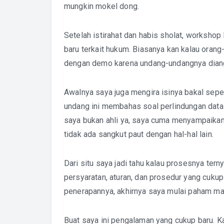
mungkin mokel dong.
Setelah istirahat dan habis sholat, workshop l
baru terkait hukum. Biasanya kan kalau orang
dengan demo karena undang-undangnya diangg
Awalnya saya juga mengira isinya bakal sepert
undang ini membahas soal perlindungan data d
saya bukan ahli ya, saya cuma menyampaikan 
tidak ada sangkut paut dengan hal-hal lain.
Dari situ saya jadi tahu kalau prosesnya ter
persyaratan, aturan, dan prosedur yang cukup
penerapannya, akhirnya saya mulai paham ma
Buat saya ini pengalaman yang cukup baru. Ka