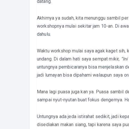
datang.
Akhirnya ya sudah, kita menunggu sambil per
workshopnya mulai sekitar jam 10-an. Di aw
dahulu.
Waktu workshop mulai saya agak kaget sih, 
undang. Di dalam hati saya sempat mikir,
“In
untungnya pembicaranya bisa menjelaskan d
jadi lumayan bisa dipahami walaupun saya or
Mana lagi puasa juga kan ya. Puasa sambil 
sampai nyut-nyutan buat fokus dengernya. H
Untungnya ada jeda istirahat sedikit, jadi ke
disediakan makan siang, tapi karena saya p