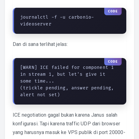
journalctl -f -u carbonio-
videoserver
Dan di sana terlihat jelas:
[WARN] ICE failed for component 1 
in stream 1, but let's give it 
some time...

(trickle pending, answer pending, 
alert not set)
ICE negotiation gagal bukan karena Janus salah
konfigurasi. Tapi karena traffic UDP dari browser
yang harusnya masuk ke VPS publik di port 20000-