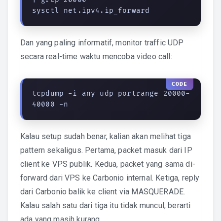
sysctl net.ipv4.ip_forward
Dan yang paling informatif, monitor traffic UDP
secara real-time waktu mencoba video call:
tcpdump -i any udp portrange 20000-
40000 -n
Kalau setup sudah benar, kalian akan melihat tiga
pattern sekaligus. Pertama, packet masuk dari IP
client ke VPS publik. Kedua, packet yang sama di-
forward dari VPS ke Carbonio internal. Ketiga, reply
dari Carbonio balik ke client via MASQUERADE.
Kalau salah satu dari tiga itu tidak muncul, berarti
ada yang masih kurang.