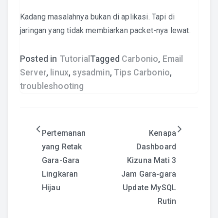
Kadang masalahnya bukan di aplikasi. Tapi di
jaringan yang tidak membiarkan packet-nya lewat.
Posted in
Tutorial
Tagged
Carbonio
,
Email
Server
,
linux
,
sysadmin
,
Tips Carbonio
,
troubleshooting
Post
Pertemanan
Kenapa
yang Retak
Dashboard
navigation
Gara-Gara
Kizuna Mati 3
Lingkaran
Jam Gara-gara
Hijau
Update MySQL
Rutin