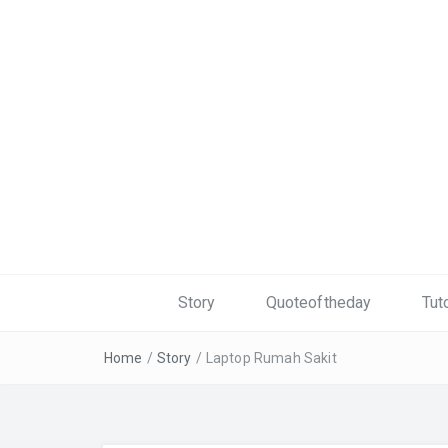
Story
Quoteoftheday
Tuto
Home
/
Story
/
Laptop Rumah Sakit