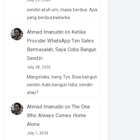
July 29, 2026
sendiri atuh om, masa berdua. Apa
yang berdua kwkwkw
Ahmad Imanudin
on
Ketika
Provider WhatsApp Tim Sales
Bermasalah, Saya Coba Bangun
Sendiri
July 28, 2026
Mangstabs, bang Tyo. Bisa bangun
sendiri. Kalo bangun tidur, sendiri
atau?
Ahmad Imanudin
on
The One
Who Always Comes Home
Alone
July 1, 2026