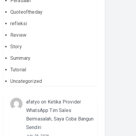
Perasaan
Quoteoftheday
refleksi
Review
Story
Summary
Tutorial
Uncategorized
afatyo
on
Ketika Provider
WhatsApp Tim Sales
Bermasalah, Saya Coba Bangun
Sendiri