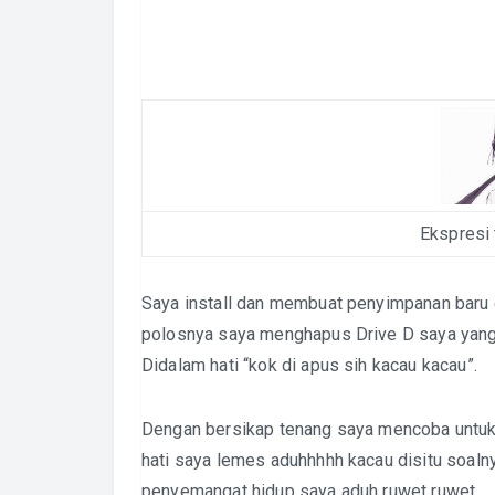
Ekspresi 
Saya install dan membuat penyimpanan baru 
polosnya saya menghapus Drive D saya yang
Didalam hati “kok di apus sih kacau kacau”.
Dengan bersikap tenang saya mencoba untuk
hati saya lemes aduhhhhh kacau disitu soalny
penyemangat hidup saya aduh ruwet ruwet.