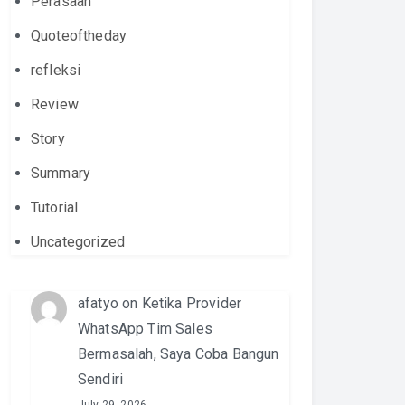
Perasaan
Quoteoftheday
refleksi
Review
Story
Summary
Tutorial
Uncategorized
afatyo
on
Ketika Provider
WhatsApp Tim Sales
Bermasalah, Saya Coba Bangun
Sendiri