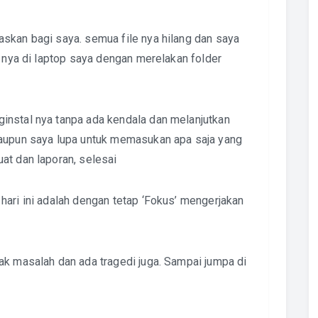
skan bagi saya. semua file nya hilang dan saya
u nya di laptop saya dengan merelakan folder
instal nya tanpa ada kendala dan melanjutkan
laupun saya lupa untuk memasukan apa saja yang
at dan laporan, selesai
ari ini adalah dengan tetap ‘Fokus’ mengerjakan
ak masalah dan ada tragedi juga. Sampai jumpa di