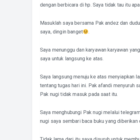
dengan berbicara di hp. Saya tidak tau itu ap
Masuklah saya bersama Pak andez dan duduk
saya, dingin banget
.
Saya menunggu dan karyawan karyawan yang l
saya untuk langsung ke atas.
Saya langsung menuju ke atas menyiapkan lap
tentang tugas hari ini. Pak afandi menyuruh 
Pak nugi tidak masuk pada saat itu.
Saya menghubungi Pak nugi melalui telegram
nugi saya sembari baca buku yang diberikan 
Tidak lama dari itu saya disuruh untuk memb