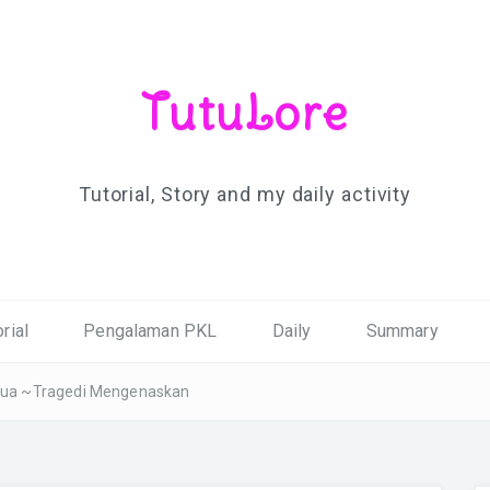
TutuLore
Tutorial, Story and my daily activity
rial
Pengalaman PKL
Daily
Summary
dua ~Tragedi Mengenaskan