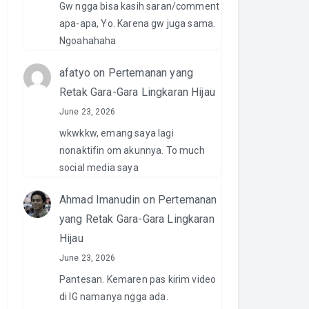
Gw ngga bisa kasih saran/comment
apa-apa, Yo. Karena gw juga sama.
Ngoahahaha
afatyo
on
Pertemanan yang
Retak Gara-Gara Lingkaran Hijau
June 23, 2026
wkwkkw, emang saya lagi
nonaktifin om akunnya. To much
social media saya
Ahmad Imanudin
on
Pertemanan
yang Retak Gara-Gara Lingkaran
Hijau
June 23, 2026
Pantesan. Kemaren pas kirim video
di IG namanya ngga ada.