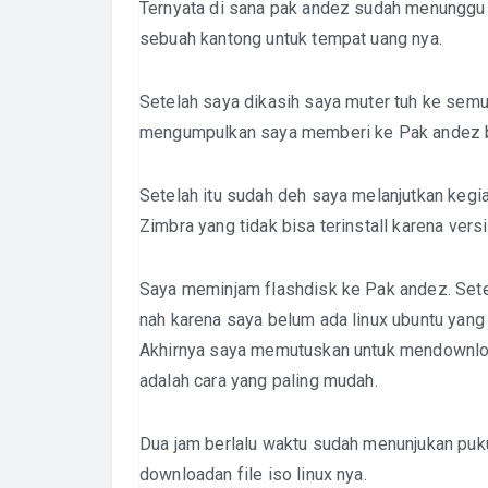
Ternyata di sana pak andez sudah menunggu
sebuah kantong untuk tempat uang nya.
Setelah saya dikasih saya muter tuh ke sem
mengumpulkan saya memberi ke Pak andez bu
Setelah itu sudah deh saya melanjutkan kegia
Zimbra yang tidak bisa terinstall karena vers
Saya meminjam flashdisk ke Pak andez. Sete
nah karena saya belum ada linux ubuntu yang
Akhirnya saya memutuskan untuk mendownload
adalah cara yang paling mudah.
Dua jam berlalu waktu sudah menunjukan pukul
downloadan file iso linux nya.