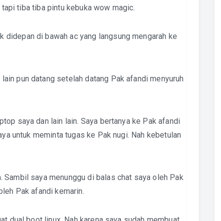
a tapi tiba tiba pintu kebuka wow magic.
 didepan di bawah ac yang langsung mengarah ke
ain pun datang setelah datang Pak afandi menyuruh
top saya dan lain lain. Saya bertanya ke Pak afandi
saya untuk meminta tugas ke Pak nugi. Nah kebetulan
. Sambil saya menunggu di balas chat saya oleh Pak
oleh Pak afandi kemarin.
uat dual boot linux. Nah karena saya sudah membuat