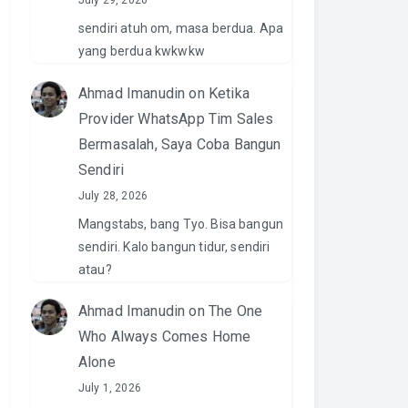
July 29, 2026
sendiri atuh om, masa berdua. Apa
yang berdua kwkwkw
Ahmad Imanudin
on
Ketika
Provider WhatsApp Tim Sales
Bermasalah, Saya Coba Bangun
Sendiri
July 28, 2026
Mangstabs, bang Tyo. Bisa bangun
sendiri. Kalo bangun tidur, sendiri
atau?
Ahmad Imanudin
on
The One
Who Always Comes Home
Alone
July 1, 2026