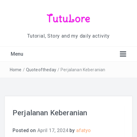
TutuLore
Tutorial, Story and my daily activity
Menu
Home
/
Quoteoftheday
/
Perjalanan Keberanian
Perjalanan Keberanian
Posted on
April 17, 2024
by
afatyo