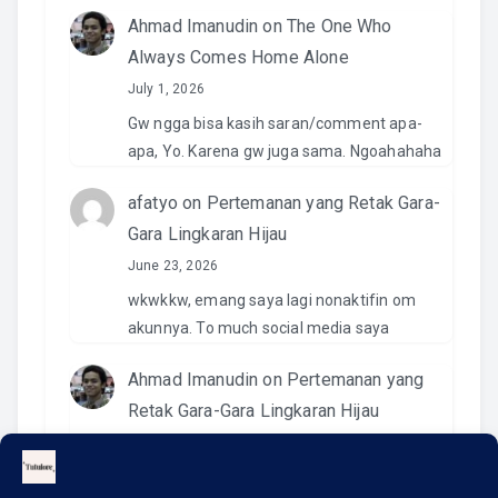
Ahmad Imanudin
on
The One Who
Always Comes Home Alone
July 1, 2026
Gw ngga bisa kasih saran/comment apa-
apa, Yo. Karena gw juga sama. Ngoahahaha
afatyo
on
Pertemanan yang Retak Gara-
Gara Lingkaran Hijau
June 23, 2026
wkwkkw, emang saya lagi nonaktifin om
akunnya. To much social media saya
Ahmad Imanudin
on
Pertemanan yang
Retak Gara-Gara Lingkaran Hijau
June 23, 2026
Pantesan. Kemaren pas kirim video di IG