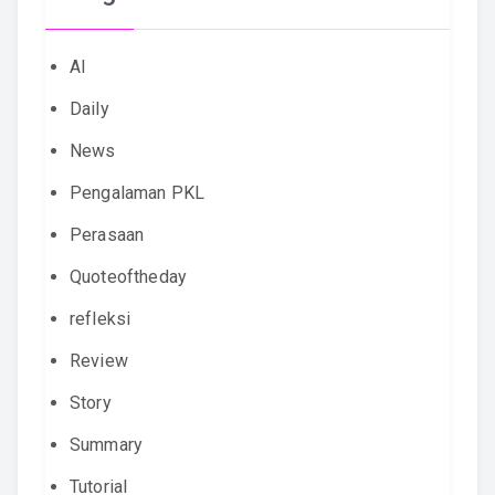
AI
Daily
News
Pengalaman PKL
Perasaan
Quoteoftheday
refleksi
Review
Story
Summary
Tutorial