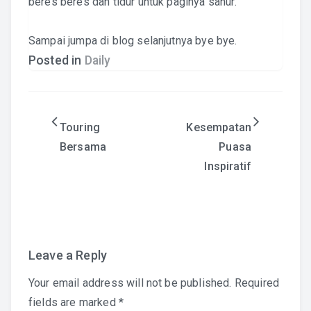
beres beres dan tidur untuk paginya sahur.
Sampai jumpa di blog selanjutnya bye bye.
Posted in
Daily
Post
Touring
Kesempatan
Bersama
Puasa
navigation
Inspiratif
Leave a Reply
Your email address will not be published.
Required
fields are marked
*