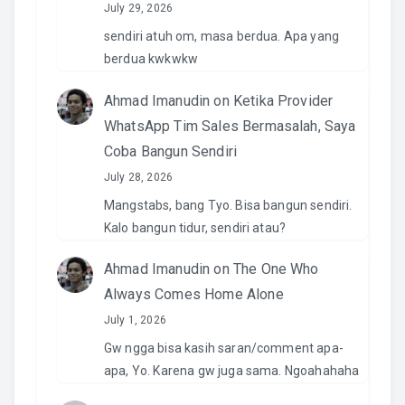
July 29, 2026
sendiri atuh om, masa berdua. Apa yang
berdua kwkwkw
Ahmad Imanudin
on
Ketika Provider
WhatsApp Tim Sales Bermasalah, Saya
Coba Bangun Sendiri
July 28, 2026
Mangstabs, bang Tyo. Bisa bangun sendiri.
Kalo bangun tidur, sendiri atau?
Ahmad Imanudin
on
The One Who
Always Comes Home Alone
July 1, 2026
Gw ngga bisa kasih saran/comment apa-
apa, Yo. Karena gw juga sama. Ngoahahaha