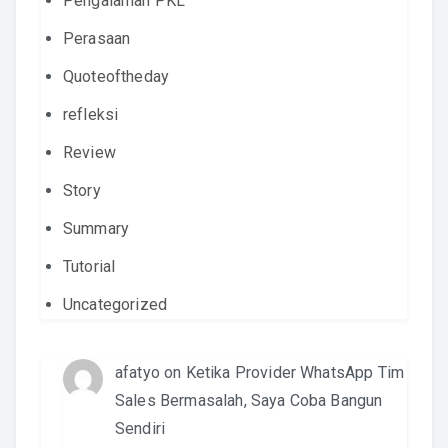
Pengalaman PKL
Perasaan
Quoteoftheday
refleksi
Review
Story
Summary
Tutorial
Uncategorized
afatyo
on
Ketika Provider WhatsApp Tim
Sales Bermasalah, Saya Coba Bangun
Sendiri