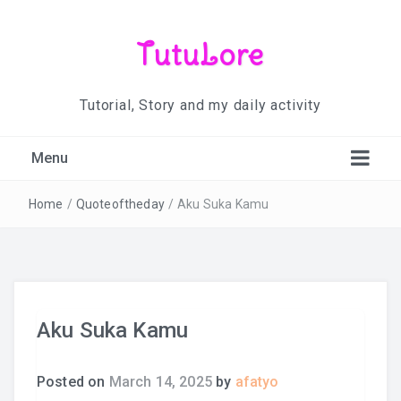
TutuLore
Tutorial, Story and my daily activity
Menu
Home
/
Quoteoftheday
/
Aku Suka Kamu
Aku Suka Kamu
Posted on
March 14, 2025
by
afatyo