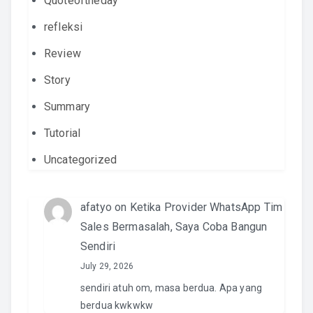
Quoteoftheday
refleksi
Review
Story
Summary
Tutorial
Uncategorized
afatyo
on
Ketika Provider WhatsApp Tim
Sales Bermasalah, Saya Coba Bangun
Sendiri
July 29, 2026
sendiri atuh om, masa berdua. Apa yang
berdua kwkwkw