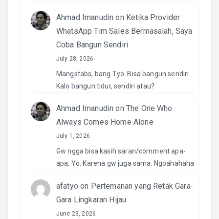
Ahmad Imanudin
on
Ketika Provider
WhatsApp Tim Sales Bermasalah, Saya
Coba Bangun Sendiri
July 28, 2026
Mangstabs, bang Tyo. Bisa bangun sendiri.
Kalo bangun tidur, sendiri atau?
Ahmad Imanudin
on
The One Who
Always Comes Home Alone
July 1, 2026
Gw ngga bisa kasih saran/comment apa-
apa, Yo. Karena gw juga sama. Ngoahahaha
afatyo
on
Pertemanan yang Retak Gara-
Gara Lingkaran Hijau
June 23, 2026