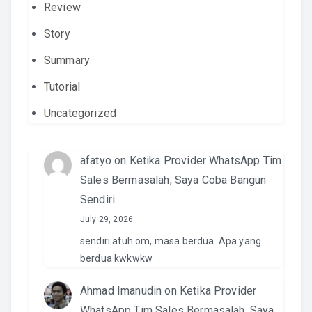
Review
Story
Summary
Tutorial
Uncategorized
afatyo
on
Ketika Provider WhatsApp Tim
Sales Bermasalah, Saya Coba Bangun
Sendiri
July 29, 2026
sendiri atuh om, masa berdua. Apa yang
berdua kwkwkw
Ahmad Imanudin
on
Ketika Provider
WhatsApp Tim Sales Bermasalah, Saya