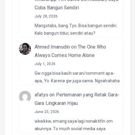
Coba Bangun Sendiri
July 28, 2026
Mangstabs, bang Tyo. Bisa bangun sendiri.
Kalo bangun tidur, sendiri atau?
Ahmad Imanudin
on
The One Who
Always Comes Home Alone
July 1, 2026
Gw ngga bisa kasih saran/comment apa-
apa, Yo. Karena gw juga sama. Ngoahahaha
afatyo
on
Pertemanan yang Retak Gara-
Gara Lingkaran Hijau
June 23, 2026
wkwkkw, emang saya lagi nonaktifin om
akunnya. To much social media saya