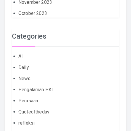
November 2023
October 2023
Categories
AI
Daily
News
Pengalaman PKL
Perasaan
Quoteoftheday
refleksi