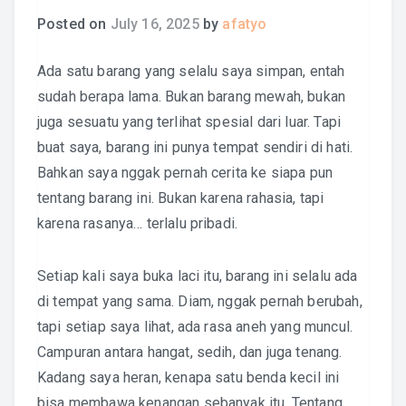
Posted on
July 16, 2025
by
afatyo
Ada satu barang yang selalu saya simpan, entah
sudah berapa lama. Bukan barang mewah, bukan
juga sesuatu yang terlihat spesial dari luar. Tapi
buat saya, barang ini punya tempat sendiri di hati.
Bahkan saya nggak pernah cerita ke siapa pun
tentang barang ini. Bukan karena rahasia, tapi
karena rasanya… terlalu pribadi.
Setiap kali saya buka laci itu, barang ini selalu ada
di tempat yang sama. Diam, nggak pernah berubah,
tapi setiap saya lihat, ada rasa aneh yang muncul.
Campuran antara hangat, sedih, dan juga tenang.
Kadang saya heran, kenapa satu benda kecil ini
bisa membawa kenangan sebanyak itu. Tentang