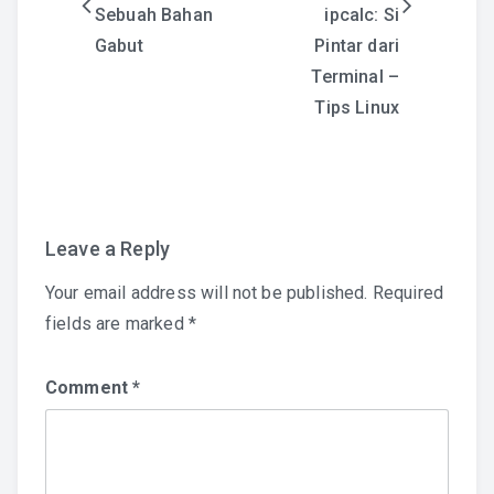
Post
Sebuah Bahan
ipcalc: Si
Gabut
Pintar dari
navigation
Terminal –
Tips Linux
Leave a Reply
Your email address will not be published.
Required
fields are marked
*
Comment
*