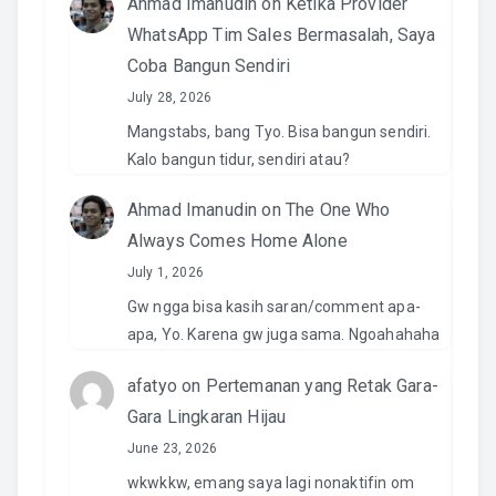
Ahmad Imanudin
on
Ketika Provider
WhatsApp Tim Sales Bermasalah, Saya
Coba Bangun Sendiri
July 28, 2026
Mangstabs, bang Tyo. Bisa bangun sendiri.
Kalo bangun tidur, sendiri atau?
Ahmad Imanudin
on
The One Who
Always Comes Home Alone
July 1, 2026
Gw ngga bisa kasih saran/comment apa-
apa, Yo. Karena gw juga sama. Ngoahahaha
afatyo
on
Pertemanan yang Retak Gara-
Gara Lingkaran Hijau
June 23, 2026
wkwkkw, emang saya lagi nonaktifin om