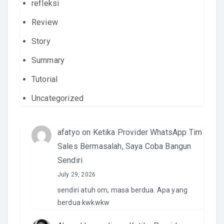
refleksi
Review
Story
Summary
Tutorial
Uncategorized
afatyo
on
Ketika Provider WhatsApp Tim
Sales Bermasalah, Saya Coba Bangun
Sendiri
July 29, 2026
sendiri atuh om, masa berdua. Apa yang
berdua kwkwkw