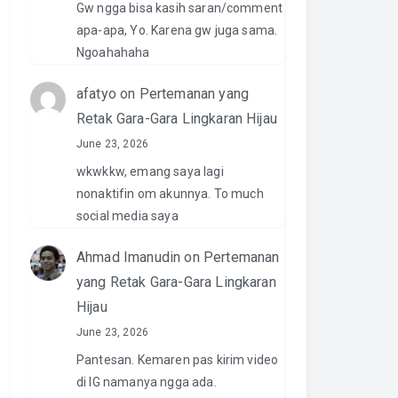
Gw ngga bisa kasih saran/comment
apa-apa, Yo. Karena gw juga sama.
Ngoahahaha
afatyo
on
Pertemanan yang
Retak Gara-Gara Lingkaran Hijau
June 23, 2026
wkwkkw, emang saya lagi
nonaktifin om akunnya. To much
social media saya
Ahmad Imanudin
on
Pertemanan
yang Retak Gara-Gara Lingkaran
Hijau
June 23, 2026
Pantesan. Kemaren pas kirim video
di IG namanya ngga ada.