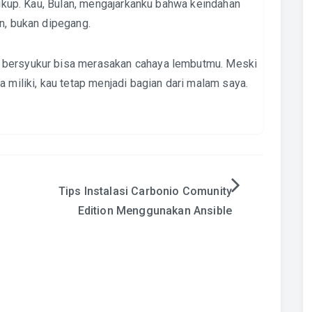
 cukup. Kau, Bulan, mengajarkanku bahwa keindahan
n, bukan dipegang.
 bersyukur bisa merasakan cahaya lembutmu. Meski
a miliki, kau tetap menjadi bagian dari malam saya.
Tips Instalasi Carbonio Comunity
Edition Menggunakan Ansible