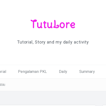
TutuLore
Tutorial, Story and my daily activity
rial
Pengalaman PKL
Daily
Summary
liki