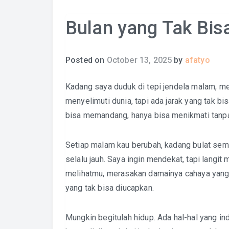
Bulan yang Tak Bisa
Posted on
October 13, 2025
by
afatyo
Kadang saya duduk di tepi jendela malam, 
menyelimuti dunia, tapi ada jarak yang tak b
bisa memandang, hanya bisa menikmati tanp
Setiap malam kau berubah, kadang bulat sempu
selalu jauh. Saya ingin mendekat, tapi langit
melihatmu, merasakan damainya cahaya yang ka
yang tak bisa diucapkan.
Mungkin begitulah hidup. Ada hal-hal yang ind