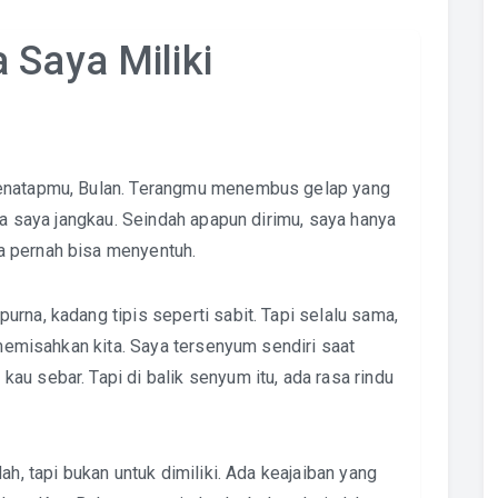
 Saya Miliki
menatapmu, Bulan. Terangmu menembus gelap yang
isa saya jangkau. Seindah apapun dirimu, saya hanya
a pernah bisa menyentuh.
rna, kadang tipis seperti sabit. Tapi selalu sama,
 memisahkan kita. Saya tersenyum sendiri saat
u sebar. Tapi di balik senyum itu, ada rasa rindu
ah, tapi bukan untuk dimiliki. Ada keajaiban yang