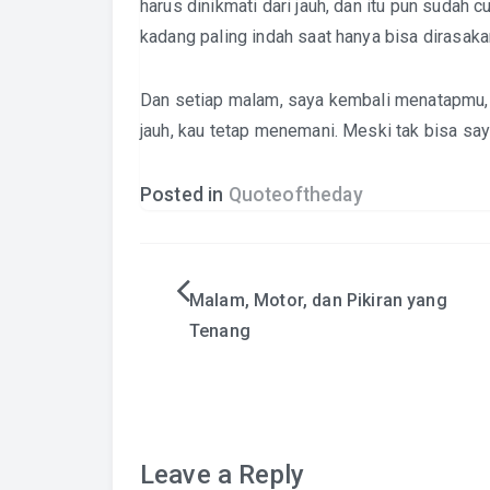
harus dinikmati dari jauh, dan itu pun sudah
kadang paling indah saat hanya bisa dirasaka
Dan setiap malam, saya kembali menatapmu,
jauh, kau tetap menemani. Meski tak bisa say
Posted in
Quoteoftheday
Post
Malam, Motor, dan Pikiran yang
Tenang
navigation
Leave a Reply