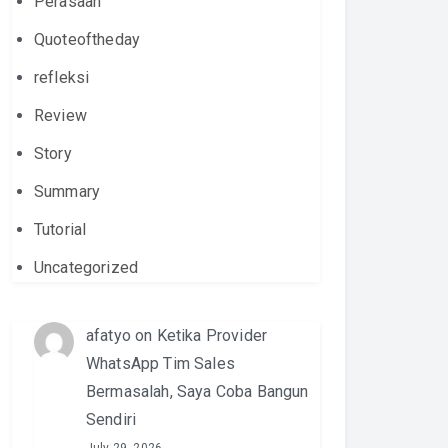
Perasaan
Quoteoftheday
refleksi
Review
Story
Summary
Tutorial
Uncategorized
afatyo
on
Ketika Provider
WhatsApp Tim Sales
Bermasalah, Saya Coba Bangun
Sendiri