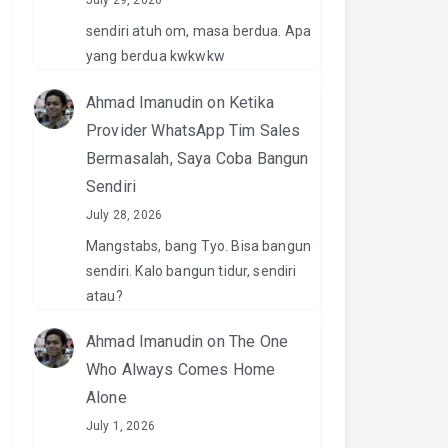
July 29, 2026
sendiri atuh om, masa berdua. Apa
yang berdua kwkwkw
Ahmad Imanudin
on
Ketika
Provider WhatsApp Tim Sales
Bermasalah, Saya Coba Bangun
Sendiri
July 28, 2026
Mangstabs, bang Tyo. Bisa bangun
sendiri. Kalo bangun tidur, sendiri
atau?
Ahmad Imanudin
on
The One
Who Always Comes Home
Alone
July 1, 2026