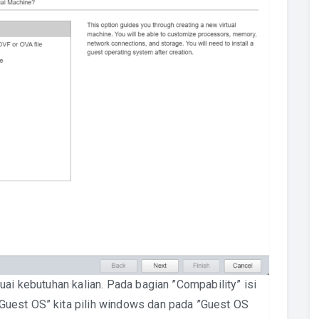
uai kebutuhan kalian. Pada bagian ”Compability” isi
uest OS” kita pilih windows dan pada ”Guest OS