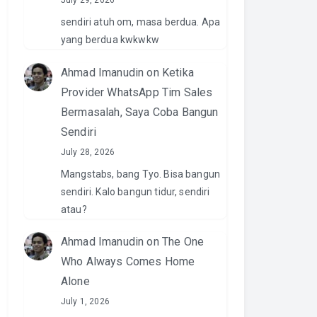
July 29, 2026
sendiri atuh om, masa berdua. Apa
yang berdua kwkwkw
Ahmad Imanudin
on
Ketika
Provider WhatsApp Tim Sales
Bermasalah, Saya Coba Bangun
Sendiri
July 28, 2026
Mangstabs, bang Tyo. Bisa bangun
sendiri. Kalo bangun tidur, sendiri
atau?
Ahmad Imanudin
on
The One
Who Always Comes Home
Alone
July 1, 2026