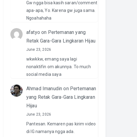
Gw ngga bisa kasih saran/comment
apa-apa, Yo. Karena gw juga sama.
Ngoahahaha
afatyo
on
Pertemanan yang
Retak Gara-Gara Lingkaran Hijau
June 23, 2026
wkwkkw, emang saya lagi
nonaktifin om akunnya. To much
social media saya
Ahmad Imanudin
on
Pertemanan
yang Retak Gara-Gara Lingkaran
Hijau
June 23, 2026
Pantesan. Kemaren pas kirim video
di IG namanya ngga ada.