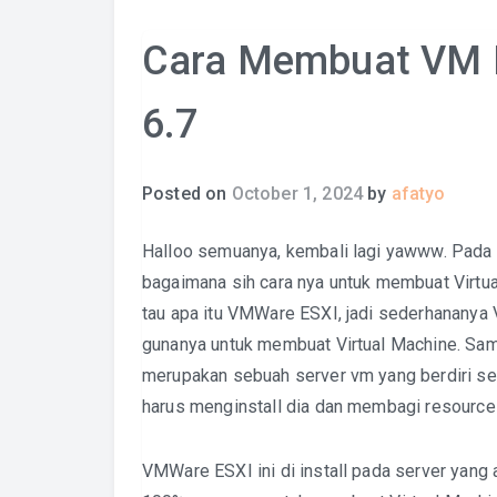
Cara Membuat VM
6.7
Posted on
October 1, 2024
by
afatyo
Halloo semuanya, kembali lagi yawww. Pada tu
bagaimana sih cara nya untuk membuat Virt
tau apa itu VMWare ESXI, jadi sederhanany
gunanya untuk membuat Virtual Machine. Sama
merupakan sebuah server vm yang berdiri send
harus menginstall dia dan membagi resource
VMWare ESXI ini di install pada server yan