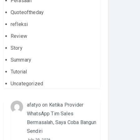
Perasaan
Quoteoftheday
refleksi
Review
Story
Summary
Tutorial
Uncategorized
afatyo
on
Ketika Provider
WhatsApp Tim Sales
Bermasalah, Saya Coba Bangun
Sendiri