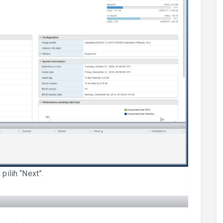
pilih “Next”.