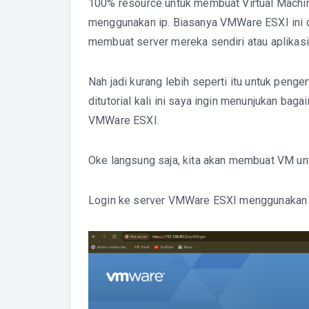
100% resource untuk membuat Virtual Machi
menggunakan ip. Biasanya VMWare ESXI ini 
membuat server mereka sendiri atau aplikas
Nah jadi kurang lebih seperti itu untuk penge
ditutorial kali ini saya ingin menunjukan ba
VMWare ESXI.
Oke langsung saja, kita akan membuat VM unt
Login ke server VMWare ESXI menggunakan