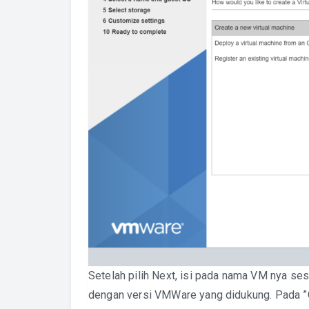
Setelah pilih Next, isi pada nama VM nya ses
dengan versi VMWare yang didukung. Pada ”G