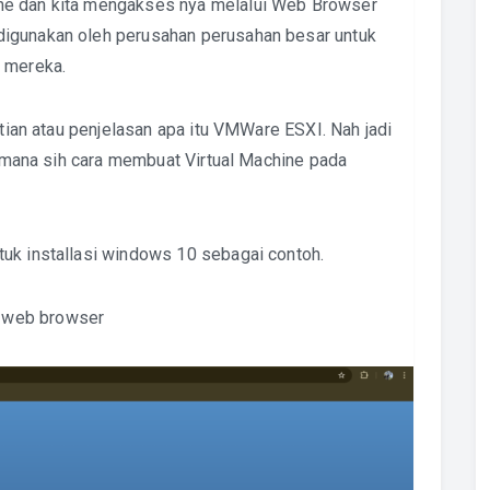
ne dan kita mengakses nya melalui Web Browser
digunakan oleh perusahan perusahan besar untuk
i mereka.
rtian atau penjelasan apa itu VMWare ESXI. Nah jadi
gaimana sih cara membuat Virtual Machine pada
uk installasi windows 10 sebagai contoh.
 web browser