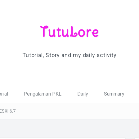
TutuLore
Tutorial, Story and my daily activity
rial
Pengalaman PKL
Daily
Summary
SXI 6.7