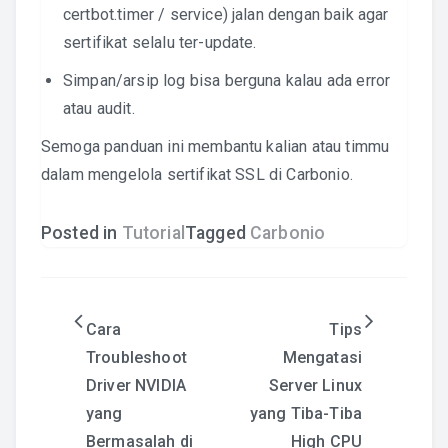
certbot.timer / service) jalan dengan baik agar
sertifikat selalu ter-update.
Simpan/arsip log bisa berguna kalau ada error
atau audit.
Semoga panduan ini membantu kalian atau timmu
dalam mengelola sertifikat SSL di Carbonio.
Posted in
Tutorial
Tagged
Carbonio
Post
Cara
Tips
Troubleshoot
Mengatasi
navigation
Driver NVIDIA
Server Linux
yang
yang Tiba-Tiba
Bermasalah di
High CPU