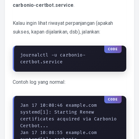
carbonio-certbot.service
.
Kalau ingin lihat riwayat perpanjangan (apakah
sukses, kapan dijalankan, dsb), jalankan:
journalctl -u carbonio-
certbot.service
Contoh log yang normal:
Jan 17 10:08:46 example.com 
systemd[1]: Starting Renew 
certificates acquired via Carbonio 
Certbot...

Jan 17 10:08:55 example.com 