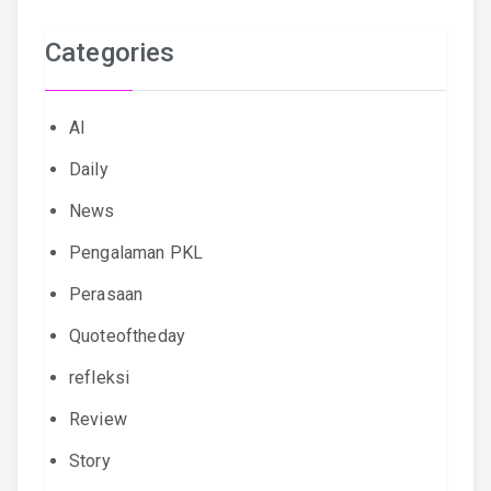
Categories
AI
Daily
News
Pengalaman PKL
Perasaan
Quoteoftheday
refleksi
Review
Story