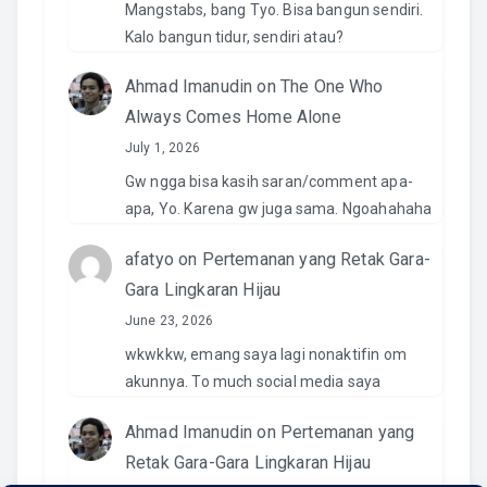
Mangstabs, bang Tyo. Bisa bangun sendiri.
Kalo bangun tidur, sendiri atau?
Ahmad Imanudin
on
The One Who
Always Comes Home Alone
July 1, 2026
Gw ngga bisa kasih saran/comment apa-
apa, Yo. Karena gw juga sama. Ngoahahaha
afatyo
on
Pertemanan yang Retak Gara-
Gara Lingkaran Hijau
June 23, 2026
wkwkkw, emang saya lagi nonaktifin om
akunnya. To much social media saya
Ahmad Imanudin
on
Pertemanan yang
Retak Gara-Gara Lingkaran Hijau