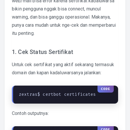
web/mail bisa error karena sertifikat kadaluwarsa
bikin pengguna nggak bisa connect, muncul
warning, dan bisa ganggu operasional. Makanya,
punya cara mudah untuk nge-cek dan memperbarui
itu penting.
1. Cek Status Sertifikat
Untuk cek sertifikat yang aktif sekarang termasuk
domain dan kapan kadaluwarsanya jalankan:
zextras$ certbot certificates
Contoh outputnya: