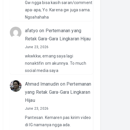
Gw ngga bisa kasih saran/comment
apa-apa, Yo. Karena gw juga sama.
Ngoahahaha
afatyo
on
Pertemanan yang
Retak Gara-Gara Lingkaran Hijau
June 23, 2026
wkwkkw, emang saya lagi
nonaktifin om akunnya. To much
social media saya
Ahmad Imanudin
on
Pertemanan
yang Retak Gara-Gara Lingkaran
Hijau
June 23, 2026
Pantesan. Kemaren pas kirim video
di IG namanya ngga ada.