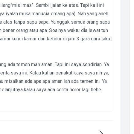
lang”misi mas”. Sambil jalan ke atas. Tapi kali ini
(ya iyalah muka manusia emang apa). Nah yang aneh
a ke atas tanpa sapa sapa. Ya nggak semua orang sapa
ah bener orang atau apa. Soalnya waktu dia lewat tuh
amar kunci kamar dan ketidur di jam 3 gara gara takut
ang ada temen mah aman. Tapi ini saya sendirian. Ya
erita saya ini. Kalau kalian penakut kaya saya nih ya,
au misalkan ada apa apa aman lah ada temen ini. Ya
selanjutnya kalau saya ada cerita horor lagi hehe.