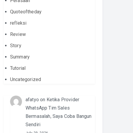
Perasaan
Quoteoftheday
refleksi
Review
Story
Summary
Tutorial
Uncategorized
afatyo
on
Ketika Provider
WhatsApp Tim Sales
Bermasalah, Saya Coba Bangun
Sendiri