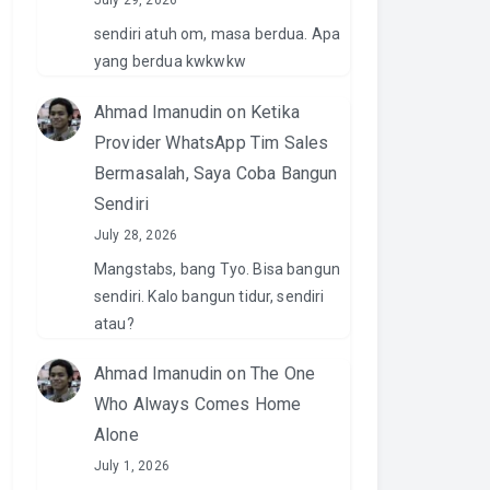
July 29, 2026
sendiri atuh om, masa berdua. Apa
yang berdua kwkwkw
Ahmad Imanudin
on
Ketika
Provider WhatsApp Tim Sales
Bermasalah, Saya Coba Bangun
Sendiri
July 28, 2026
Mangstabs, bang Tyo. Bisa bangun
sendiri. Kalo bangun tidur, sendiri
atau?
Ahmad Imanudin
on
The One
Who Always Comes Home
Alone
July 1, 2026