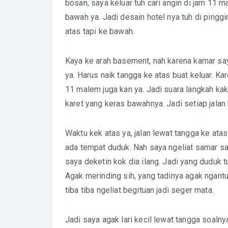
bosan, saya keluar tuh cari angin di jam 11 m
bawah ya. Jadi desain hotel nya tuh di pinggi
atas tapi ke bawah.
Kaya ke arah basement, nah karena kamar sa
ya. Harus naik tangga ke atas buat keluar. Ka
11 malem juga kan ya. Jadi suara langkah ka
karet yang keras bawahnya. Jadi setiap jalan 
Waktu kek atas ya, jalan lewat tangga ke atas
ada tempat duduk. Nah saya ngeliat samar sa
saya deketin kok dia ilang. Jadi yang duduk t
Agak merinding sih, yang tadinya agak ngantu
tiba tiba ngeliat begituan jadi seger mata.
Jadi saya agak lari kecil lewat tangga soaln