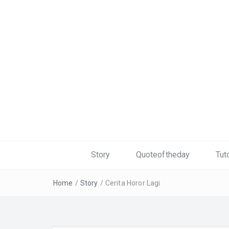
Story
Quoteoftheday
Tuto
Home
/
Story
/
Cerita Horor Lagi