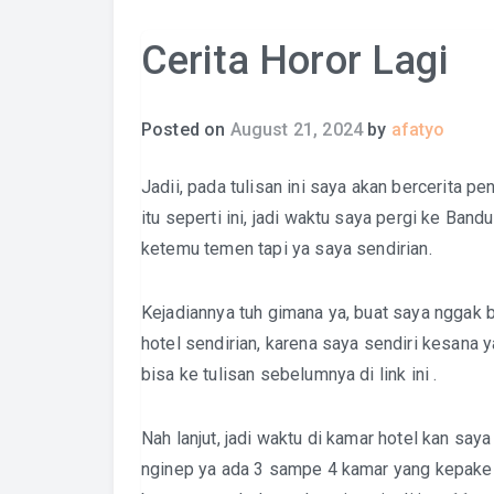
Cerita Horor Lagi
Posted on
August 21, 2024
by
afatyo
Jadii, pada tulisan ini saya akan bercerita p
itu seperti ini, jadi waktu saya pergi ke Ban
ketemu temen tapi ya saya sendirian.
Kejadiannya tuh gimana ya, buat saya nggak b
hotel sendirian, karena saya sendiri kesana 
bisa ke tulisan sebelumnya di
link ini
.
Nah lanjut, jadi waktu di kamar hotel kan say
nginep ya ada 3 sampe 4 kamar yang kepake 