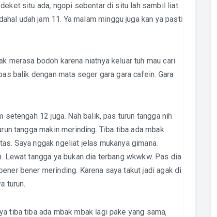
eket situ ada, ngopi sebentar di situ lah sambil liat
ahal udah jam 11. Ya malam minggu juga kan ya pasti
ak merasa bodoh karena niatnya keluar tuh mau cari
 pas balik dengan mata seger gara gara cafein. Gara
m setengah 12 juga. Nah balik, pas turun tangga nih
turun tangga makin merinding. Tiba tiba ada mbak
tas. Saya nggak ngeliat jelas mukanya gimana.
an. Lewat tangga ya bukan dia terbang wkwkw. Pas dia
ener bener merinding. Karena saya takut jadi agak di
a turun.
ya tiba tiba ada mbak mbak lagi pake yang sama,