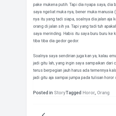
pake mukena putih. Tapi dia nyapa saya, dia bi
saya ngeliat muka nya, bener muka manusia 
nya itu yang tadi siapa, soalnya dia jalan aj
orang di jalan sih ya. Tapi yang tadi tuh apak
saya merinding. Habis itu saya buru buru ke k
tiba tiba dia gedor gedor.
Soalnya saya sendirian juga kan ya, kalau em
jadi gitu lah, yang ingin saya sampaikan dari c
terus berpegian jauh harus ada temennya kal
jadi gitu aja sampai jumpa pada tulisan horor 
Posted in
Story
Tagged
Horor
,
Orang