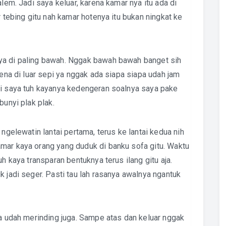
alem. Jadi saya keluar, karena kamar nya itu ada di
r tebing gitu nah kamar hotenya itu bukan ningkat ke
ya di paling bawah. Nggak bawah bawah banget sih
rena di luar sepi ya nggak ada siapa siapa udah jam
ki saya tuh kayanya kedengeran soalnya saya pake
bunyi plak plak.
 ngelewatin lantai pertama, terus ke lantai kedua nih
mar kaya orang yang duduk di banku sofa gitu. Waktu
uh kaya transparan bentuknya terus ilang gitu aja.
k jadi seger. Pasti tau lah rasanya awalnya ngantuk
ya udah merinding juga. Sampe atas dan keluar nggak