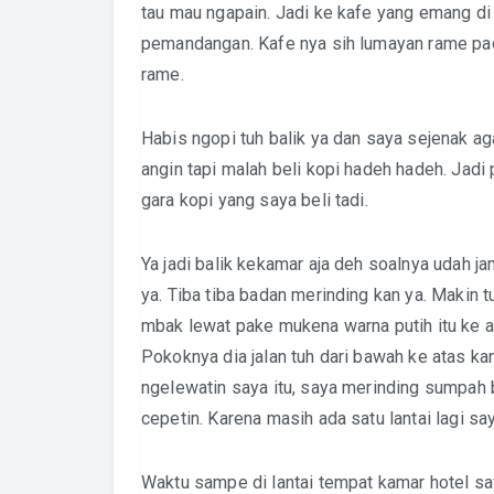
tau mau ngapain. Jadi ke kafe yang emang di d
pemandangan. Kafe nya sih lumayan rame pad
rame.
Habis ngopi tuh balik ya dan saya sejenak ag
angin tapi malah beli kopi hadeh hadeh. Jadi
gara kopi yang saya beli tadi.
Ya jadi balik kekamar aja deh soalnya udah ja
ya. Tiba tiba badan merinding kan ya. Makin 
mbak lewat pake mukena warna putih itu ke a
Pokoknya dia jalan tuh dari bawah ke atas k
ngelewatin saya itu, saya merinding sumpah b
cepetin. Karena masih ada satu lantai lagi say
Waktu sampe di lantai tempat kamar hotel sa