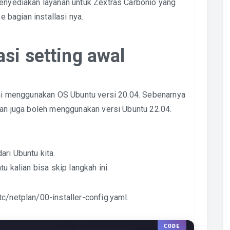
enyediakan layanan untuk Zextras Carbonio yang
e bagian installasi nya.
asi setting awal
 ini menggunakan OS Ubuntu versi 20.04. Sebenarnya
ian juga boleh menggunakan versi Ubuntu 22.04.
ri Ubuntu kita.
u kalian bisa skip langkah ini.
c/netplan/00-installer-config.yaml.