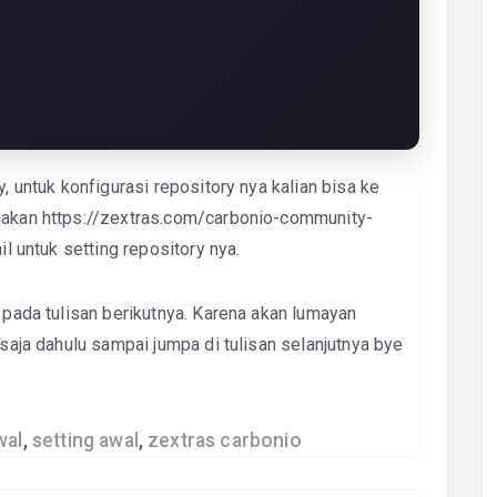
y, untuk konfigurasi repository nya kalian bisa ke
diakan
https://zextras.com/carbonio-community-
il untuk setting repository nya.
a pada tulisan berikutnya. Karena akan lumayan
 saja dahulu sampai jumpa di tulisan selanjutnya bye
wal
,
setting awal
,
zextras carbonio