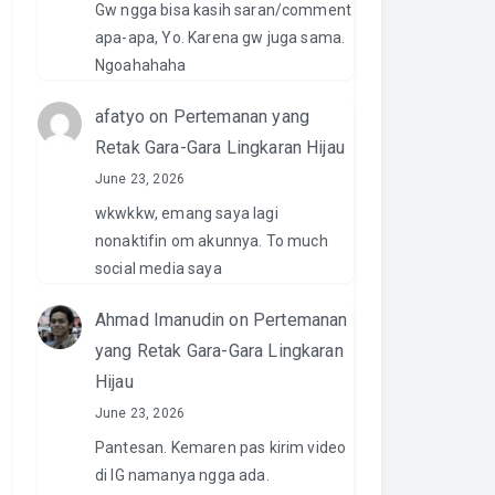
Gw ngga bisa kasih saran/comment
apa-apa, Yo. Karena gw juga sama.
Ngoahahaha
afatyo
on
Pertemanan yang
Retak Gara-Gara Lingkaran Hijau
June 23, 2026
wkwkkw, emang saya lagi
nonaktifin om akunnya. To much
social media saya
Ahmad Imanudin
on
Pertemanan
yang Retak Gara-Gara Lingkaran
Hijau
June 23, 2026
Pantesan. Kemaren pas kirim video
di IG namanya ngga ada.