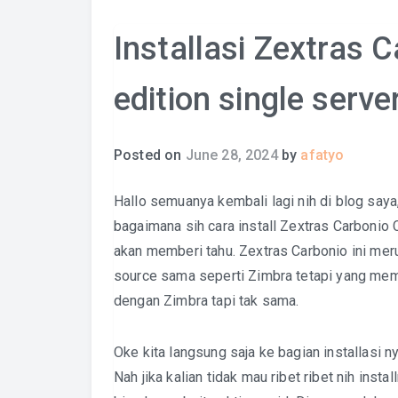
Installasi Zextras 
edition single serve
Posted on
June 28, 2024
by
afatyo
Hallo semuanya kembali lagi nih di blog saya
bagaimana sih cara install Zextras Carbonio C
akan memberi tahu. Zextras Carbonio ini me
source sama seperti Zimbra tetapi yang membu
dengan Zimbra tapi tak sama.
Oke kita langsung saja ke bagian installasi ny
Nah jika kalian tidak mau ribet ribet nih insta