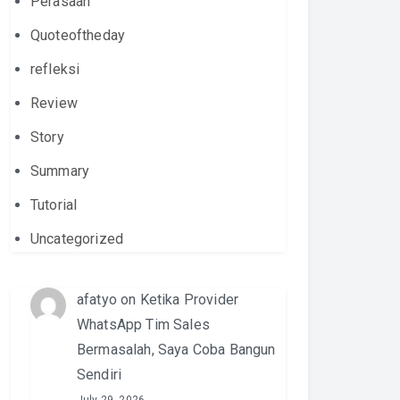
Perasaan
Quoteoftheday
refleksi
Review
Story
Summary
Tutorial
Uncategorized
afatyo
on
Ketika Provider
WhatsApp Tim Sales
Bermasalah, Saya Coba Bangun
Sendiri