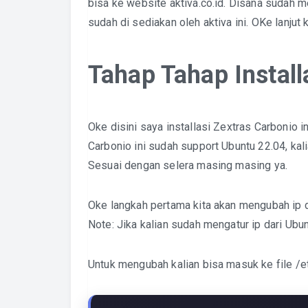
bisa ke website
aktiva.co.id
. Disana sudah m
sudah di sediakan oleh aktiva ini. OKe lanjut k
Tahap Tahap Install
Oke disini saya installasi Zextras Carbonio
Carbonio ini sudah support Ubuntu 22.04, kal
Sesuai dengan selera masing masing ya.
Oke langkah pertama kita akan mengubah ip da
Note: Jika kalian sudah mengatur ip dari Ubunt
Untuk mengubah kalian bisa masuk ke file /et