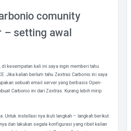
Carbonio comunity
r – setting awal
, di kesempatan kali ini saya ingin memberi tahu
E. Jika kalian berlum tahu Zextras Carbonio ini saya
rupakan sebuah email server yang berbasis Open-
at Carbonio ini dari Zextras. Kurang lebih mirip
a. Untuk installasi nya ikuti langkah – langkah berikut.
llnya dan lakukan segala konfigurasi yang ribet kalian