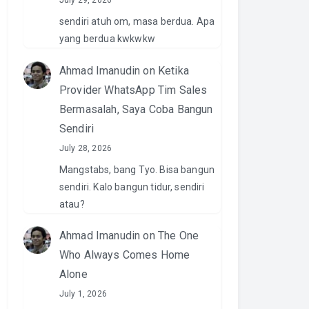
July 29, 2026
sendiri atuh om, masa berdua. Apa
yang berdua kwkwkw
Ahmad Imanudin
on
Ketika
Provider WhatsApp Tim Sales
Bermasalah, Saya Coba Bangun
Sendiri
July 28, 2026
Mangstabs, bang Tyo. Bisa bangun
sendiri. Kalo bangun tidur, sendiri
atau?
Ahmad Imanudin
on
The One
Who Always Comes Home
Alone
July 1, 2026