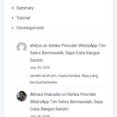
Summary
Tutorial
Uncategorized
afatyo
on
Ketika Provider WhatsApp Tim
Sales Bermasalah, Saya Coba Bangun
Sendiri
July 29, 2026
sendiri atuh om, masa berdua. Apa yang
berdua kwkwkw
Ahmad Imanudin
on
Ketika Provider
WhatsApp Tim Sales Bermasalah, Saya
Coba Bangun Sendiri
July 28, 2026