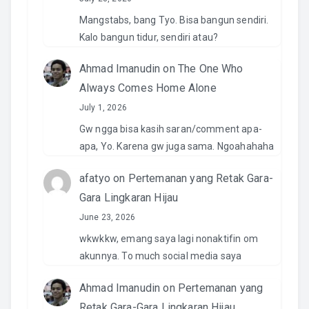
Mangstabs, bang Tyo. Bisa bangun sendiri.
Kalo bangun tidur, sendiri atau?
Ahmad Imanudin
on
The One Who
Always Comes Home Alone
July 1, 2026
Gw ngga bisa kasih saran/comment apa-
apa, Yo. Karena gw juga sama. Ngoahahaha
afatyo
on
Pertemanan yang Retak Gara-
Gara Lingkaran Hijau
June 23, 2026
wkwkkw, emang saya lagi nonaktifin om
akunnya. To much social media saya
Ahmad Imanudin
on
Pertemanan yang
Retak Gara-Gara Lingkaran Hijau