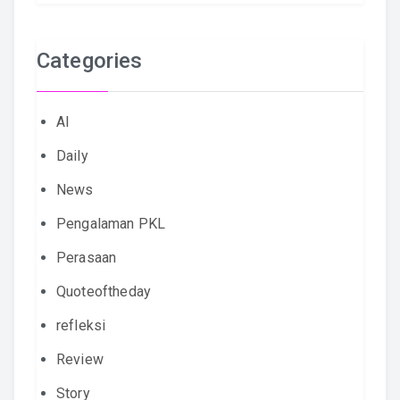
Categories
AI
Daily
News
Pengalaman PKL
Perasaan
Quoteoftheday
refleksi
Review
Story