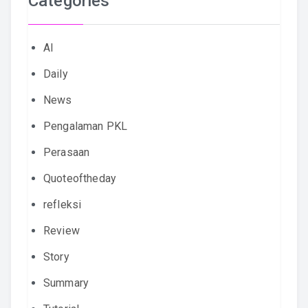
Categories
AI
Daily
News
Pengalaman PKL
Perasaan
Quoteoftheday
refleksi
Review
Story
Summary