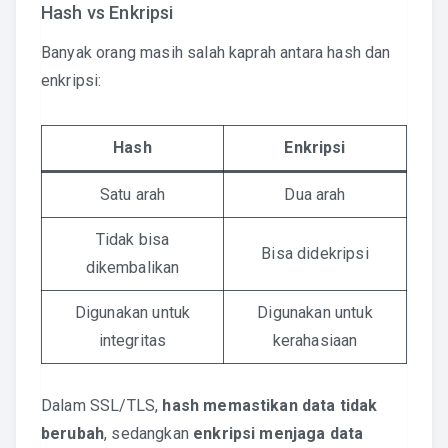
Hash vs Enkripsi
Banyak orang masih salah kaprah antara hash dan
enkripsi:
Hash
Enkripsi
Satu arah
Dua arah
Tidak bisa
Bisa didekripsi
dikembalikan
Digunakan untuk
Digunakan untuk
integritas
kerahasiaan
Dalam SSL/TLS,
hash memastikan data tidak
berubah
, sedangkan
enkripsi menjaga data