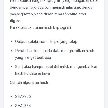
Hash adalah fungsi kriptografi yang mengubah data
dengan panjang apa pun menjadi nilai unik dengan
panjang tetap, yang disebut
hash value
atau
digest
.
Karakteristik utama hash kriptografi:
Output selalu memiliki panjang tetap
Perubahan kecil pada data menghasilkan hash
yang sangat berbeda
Sulit atau hampir mustahil untuk mengembalikan
hash ke data aslinya
Contoh algoritma hash:
SHA-256
SHA-384