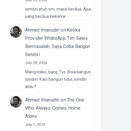
July 29, 2026
sendiri atuh om, masa berdua. Apa
yang berdua kwkwkw
Ahmad Imanudin
on
Ketika
Provider WhatsApp Tim Sales
Bermasalah, Saya Coba Bangun
Sendiri
July 28, 2026
Mangstabs, bang Tyo. Bisa bangun
sendiri. Kalo bangun tidur, sendiri
atau?
Ahmad Imanudin
on
The One
Who Always Comes Home
Alone
July 1, 2026