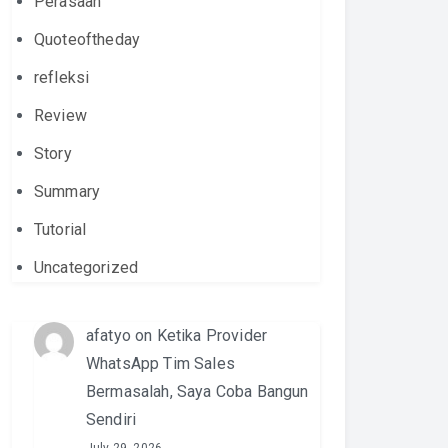
Perasaan
Quoteoftheday
refleksi
Review
Story
Summary
Tutorial
Uncategorized
afatyo
on
Ketika Provider
WhatsApp Tim Sales
Bermasalah, Saya Coba Bangun
Sendiri