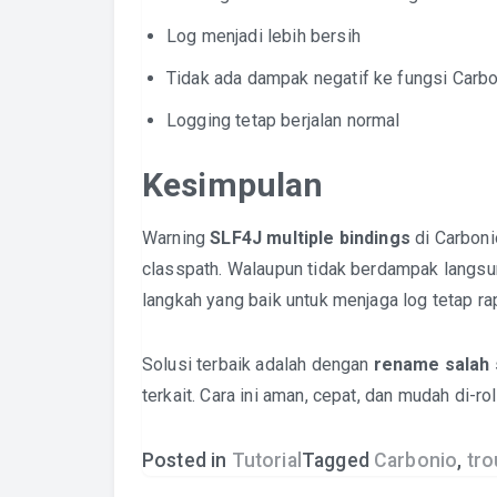
Log menjadi lebih bersih
Tidak ada dampak negatif ke fungsi Carb
Logging tetap berjalan normal
Kesimpulan
Warning
SLF4J multiple bindings
di Carboni
classpath. Walaupun tidak berdampak langsu
langkah yang baik untuk menjaga log tetap ra
Solusi terbaik adalah dengan
rename salah s
terkait. Cara ini aman, cepat, dan mudah di-rol
Posted in
Tutorial
Tagged
Carbonio
,
tro