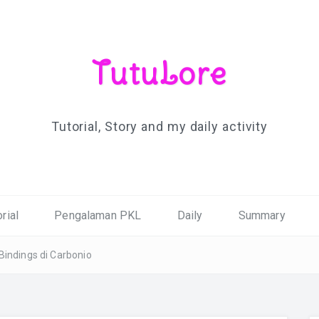
TutuLore
Tutorial, Story and my daily activity
rial
Pengalaman PKL
Daily
Summary
Bindings di Carbonio