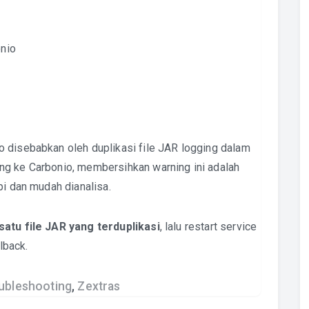
onio
o disebabkan oleh duplikasi file JAR logging dalam
ng ke Carbonio, membersihkan warning ini adalah
pi dan mudah dianalisa.
atu file JAR yang terduplikasi
, lalu restart service
lback.
ubleshooting
,
Zextras