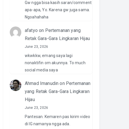
Gw ngga bisa kasih saran/comment
apa-apa, Yo. Karena gw juga sama.
Ngoahahaha
afatyo
on
Pertemanan yang
Retak Gara-Gara Lingkaran Hijau
June 23, 2026
wkwkkw, emang saya lagi
nonaktifin om akunnya. To much
social media saya
Ahmad Imanudin
on
Pertemanan
yang Retak Gara-Gara Lingkaran
Hijau
June 23, 2026
Pantesan. Kemaren pas kirim video
di IG namanya ngga ada.