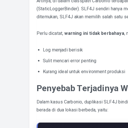
Artinya, di dalam classpath Carbonio terdapa
(StaticLoggerBinder). SLF4J sendiri hanya me
ditemukan, SLF4J akan memilih salah satu s
Perlu dicatat,
warning ini tidak berbahaya
,
Log menjadi berisik
Sulit mencari error penting
Kurang ideal untuk environment produksi
Penyebab Terjadinya W
Dalam kasus Carbonio, duplikasi SLF4J bind
berada di dua lokasi berbeda, yaitu: