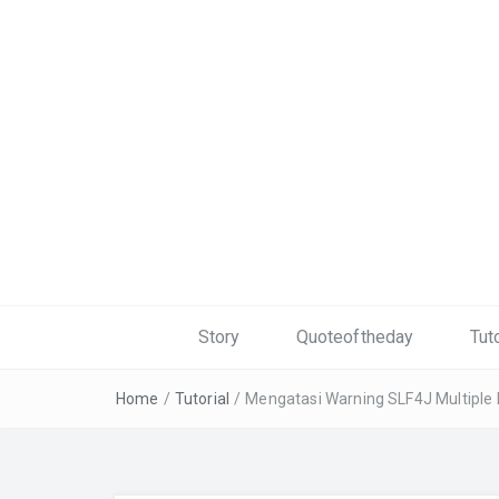
Story
Quoteoftheday
Tuto
Home
/
Tutorial
/
Mengatasi Warning SLF4J Multiple 