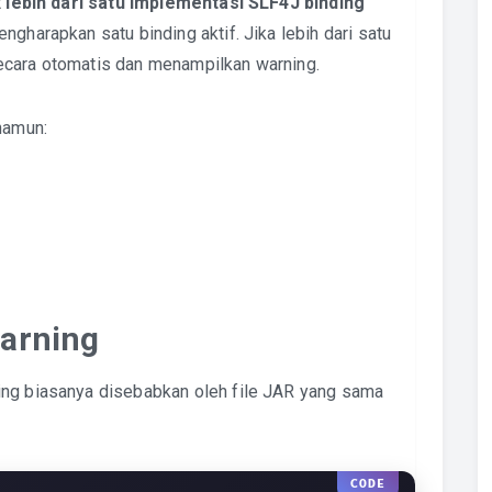
t
lebih dari satu implementasi SLF4J binding
ngharapkan satu binding aktif. Jika lebih dari satu
ecara otomatis dan menampilkan warning.
 namun:
arning
ing biasanya disebabkan oleh file JAR yang sama