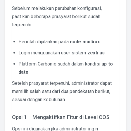
Sebelum melakukan perubahan konfigurasi,
pastikan beberapa prasyarat berikut sudah
terpenuhi:
Perintah dijalankan pada
node mailbox
Login menggunakan user sistem
zextras
Platform Carbonio sudah dalam kondisi
up to
date
Setelah prasyarat terpenuhi, administrator dapat
memilih salah satu dari dua pendekatan berikut,
sesuai dengan kebutuhan.
Opsi 1 – Mengaktifkan Fitur di Level COS
Opsi ini digunakan jika administrator ingin