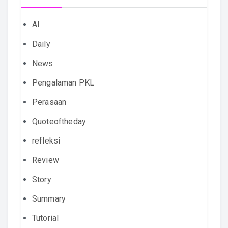
AI
Daily
News
Pengalaman PKL
Perasaan
Quoteoftheday
refleksi
Review
Story
Summary
Tutorial