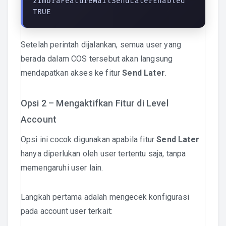
zimbraFeatureMailSendLaterEnabled 
TRUE
Setelah perintah dijalankan, semua user yang
berada dalam COS tersebut akan langsung
mendapatkan akses ke fitur
Send Later
.
Opsi 2 – Mengaktifkan Fitur di Level
Account
Opsi ini cocok digunakan apabila fitur
Send Later
hanya diperlukan oleh user tertentu saja, tanpa
memengaruhi user lain.
Langkah pertama adalah mengecek konfigurasi
pada account user terkait: