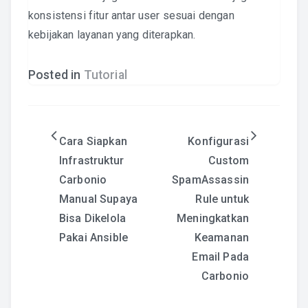
konsistensi fitur antar user sesuai dengan
kebijakan layanan yang diterapkan.
Posted in
Tutorial
Post
Cara Siapkan
Konfigurasi
Infrastruktur
Custom
navigation
Carbonio
SpamAssassin
Manual Supaya
Rule untuk
Bisa Dikelola
Meningkatkan
Pakai Ansible
Keamanan
Email Pada
Carbonio