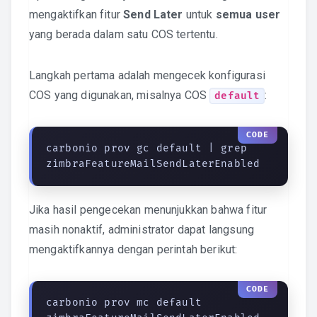
mengaktifkan fitur
Send Later
untuk
semua user
yang berada dalam satu COS tertentu.
Langkah pertama adalah mengecek konfigurasi
COS yang digunakan, misalnya COS
:
default
carbonio prov gc default | grep 
zimbraFeatureMailSendLaterEnabled
Jika hasil pengecekan menunjukkan bahwa fitur
masih nonaktif, administrator dapat langsung
mengaktifkannya dengan perintah berikut:
carbonio prov mc default 