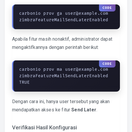
carbonio prov ga user@example.com 
zimbraFeatureMailSendLaterEnabled
Apabila fitur masih nonaktif, administrator dapat
mengaktifkannya dengan perintah berikut:
carbonio prov ma user@example.com 
zimbraFeatureMailSendLaterEnabled 
TRUE
Dengan cara ini, hanya user tersebut yang akan
mendapatkan akses ke fitur
Send Later
.
Verifikasi Hasil Konfigurasi