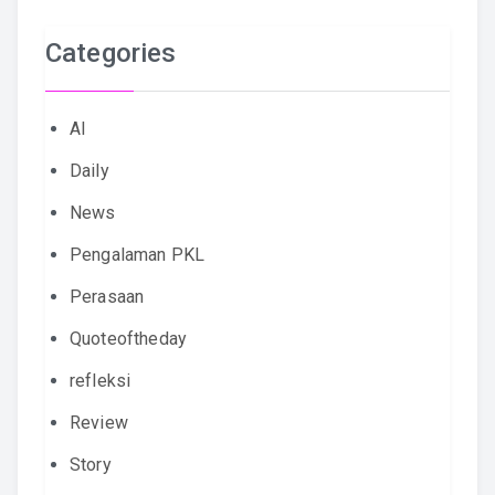
Categories
AI
Daily
News
Pengalaman PKL
Perasaan
Quoteoftheday
refleksi
Review
Story