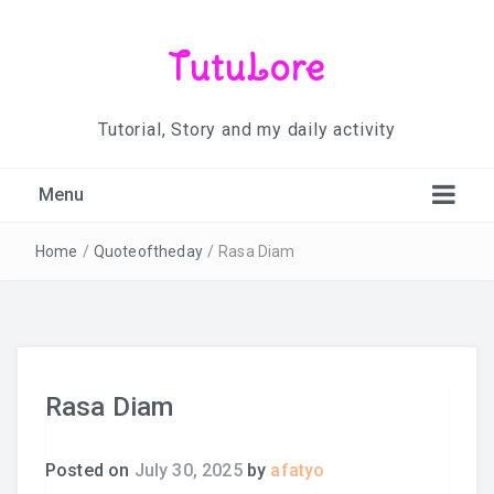
TutuLore
Tutorial, Story and my daily activity
Menu
Home
/
Quoteoftheday
/
Rasa Diam
Rasa Diam
Posted on
July 30, 2025
by
afatyo