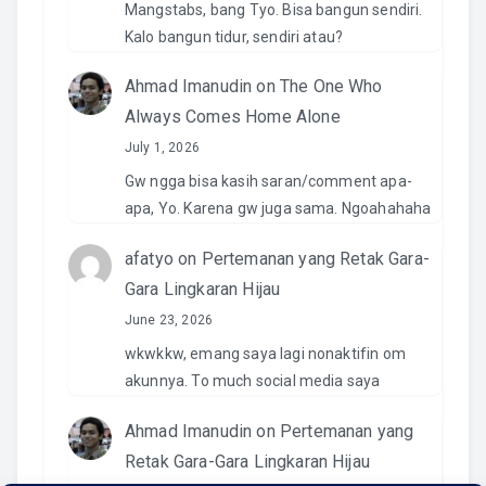
Mangstabs, bang Tyo. Bisa bangun sendiri.
Kalo bangun tidur, sendiri atau?
Ahmad Imanudin
on
The One Who
Always Comes Home Alone
July 1, 2026
Gw ngga bisa kasih saran/comment apa-
apa, Yo. Karena gw juga sama. Ngoahahaha
afatyo
on
Pertemanan yang Retak Gara-
Gara Lingkaran Hijau
June 23, 2026
wkwkkw, emang saya lagi nonaktifin om
akunnya. To much social media saya
Ahmad Imanudin
on
Pertemanan yang
Retak Gara-Gara Lingkaran Hijau