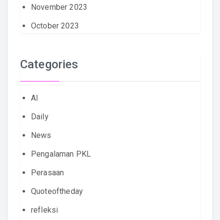
November 2023
October 2023
Categories
AI
Daily
News
Pengalaman PKL
Perasaan
Quoteoftheday
refleksi