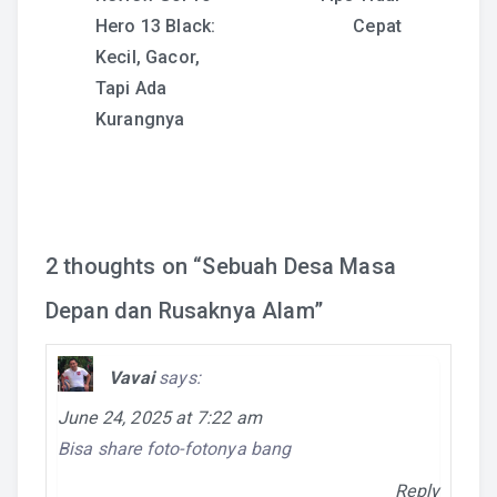
Hero 13 Black:
Cepat
navigation
Kecil, Gacor,
Tapi Ada
Kurangnya
2 thoughts on “
Sebuah Desa Masa
Depan dan Rusaknya Alam
”
Vavai
says:
June 24, 2025 at 7:22 am
Bisa share foto-fotonya bang
Reply