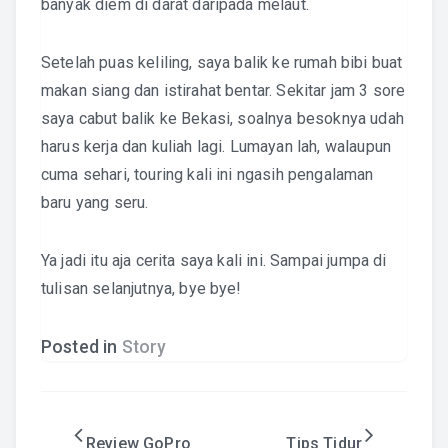
banyak diem di darat daripada melaut.
Setelah puas keliling, saya balik ke rumah bibi buat
makan siang dan istirahat bentar. Sekitar jam 3 sore
saya cabut balik ke Bekasi, soalnya besoknya udah
harus kerja dan kuliah lagi. Lumayan lah, walaupun
cuma sehari, touring kali ini ngasih pengalaman
baru yang seru.
Ya jadi itu aja cerita saya kali ini. Sampai jumpa di
tulisan selanjutnya, bye bye!
Posted in
Story
Post
Review GoPro
Tips Tidur