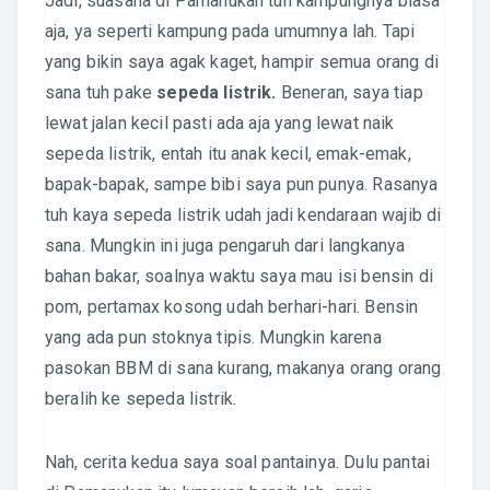
Jadi, suasana di Pamanukan tuh kampungnya biasa
aja, ya seperti kampung pada umumnya lah. Tapi
yang bikin saya agak kaget, hampir semua orang di
sana tuh pake
sepeda listrik.
Beneran, saya tiap
lewat jalan kecil pasti ada aja yang lewat naik
sepeda listrik, entah itu anak kecil, emak-emak,
bapak-bapak, sampe bibi saya pun punya. Rasanya
tuh kaya sepeda listrik udah jadi kendaraan wajib di
sana. Mungkin ini juga pengaruh dari langkanya
bahan bakar, soalnya waktu saya mau isi bensin di
pom, pertamax kosong udah berhari-hari. Bensin
yang ada pun stoknya tipis. Mungkin karena
pasokan BBM di sana kurang, makanya orang orang
beralih ke sepeda listrik.
Nah, cerita kedua saya soal pantainya. Dulu pantai