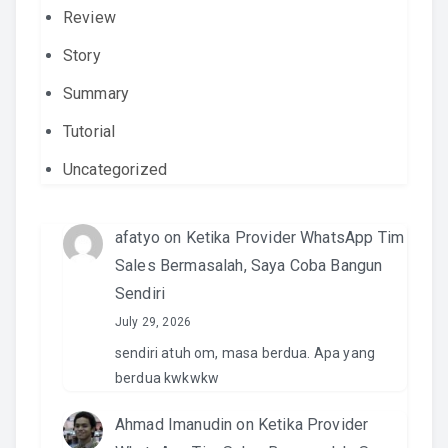
Review
Story
Summary
Tutorial
Uncategorized
afatyo
on
Ketika Provider WhatsApp Tim
Sales Bermasalah, Saya Coba Bangun
Sendiri
July 29, 2026
sendiri atuh om, masa berdua. Apa yang
berdua kwkwkw
Ahmad Imanudin
on
Ketika Provider