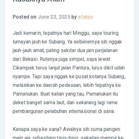
Posted on
June 23, 2025
by
afatyo
Jadi kemarin, tepatnya hari Minggu, saya touring
lumayan jauh ke Subang. Ya sebenernya sih nggak
jauh-jauh amat, paling sekitar dua jam perjalanan
dari Bekasi. Rutenya juga simpel, saya lewat
Cikampek terus lanjut jalan Pantura, lurus dikit udah
nyampe. Tapi saya nggak ke pusat kotanya Subang,
melainkan ke daerah pedesaan, lebih tepatnya ke
Pamanukan. Buat kalian yang tau, Pamanukan itu
deket banget sama laut, dan sekarang lagi rame
pembangunan pelabuhan internasional di sana.
Kenapa saya ke sana? Awalnya sih cuma pengen
main aja, refreshing tipis-tipis, sekalian mampir ke