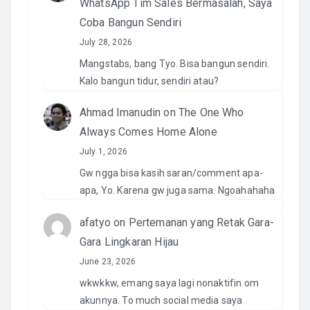
WhatsApp Tim Sales Bermasalah, Saya
Coba Bangun Sendiri
July 28, 2026
Mangstabs, bang Tyo. Bisa bangun sendiri.
Kalo bangun tidur, sendiri atau?
Ahmad Imanudin
on
The One Who
Always Comes Home Alone
July 1, 2026
Gw ngga bisa kasih saran/comment apa-
apa, Yo. Karena gw juga sama. Ngoahahaha
afatyo
on
Pertemanan yang Retak Gara-
Gara Lingkaran Hijau
June 23, 2026
wkwkkw, emang saya lagi nonaktifin om
akunnya. To much social media saya