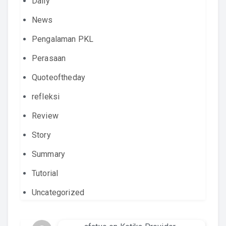
Daily
News
Pengalaman PKL
Perasaan
Quoteoftheday
refleksi
Review
Story
Summary
Tutorial
Uncategorized