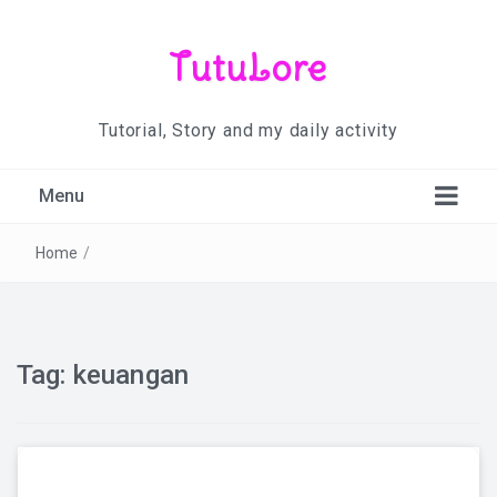
TutuLore
Tutorial, Story and my daily activity
Menu
Home
/
Tag:
keuangan