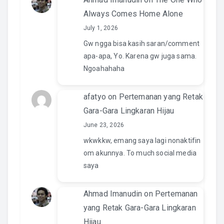
Always Comes Home Alone
July 1, 2026
Gw ngga bisa kasih saran/comment
apa-apa, Yo. Karena gw juga sama.
Ngoahahaha
afatyo
on
Pertemanan yang Retak
Gara-Gara Lingkaran Hijau
June 23, 2026
wkwkkw, emang saya lagi nonaktifin
om akunnya. To much social media
saya
Ahmad Imanudin
on
Pertemanan
yang Retak Gara-Gara Lingkaran
Hijau