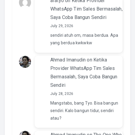
afatyo
on
Ketika Provider
WhatsApp Tim Sales Bermasalah,
Saya Coba Bangun Sendiri
July 29, 2026
sendiri atuh om, masa berdua. Apa
yang berdua kwkwkw
Ahmad Imanudin
on
Ketika
Provider WhatsApp Tim Sales
Bermasalah, Saya Coba Bangun
Sendiri
July 28, 2026
Mangstabs, bang Tyo. Bisa bangun
sendiri. Kalo bangun tidur, sendiri
atau?
Ahmad Imanudin
on
The One Who