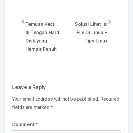
Post
Temuan Kecil
Solusi Lihat Isi
di Tengah Hard
File Di Linux –
navigation
Disk yang
Tips Linux
Hampir Penuh
Leave a Reply
Your email address will not be published.
Required
fields are marked
*
Comment
*