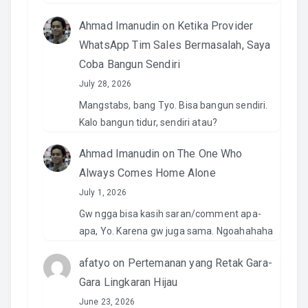
Ahmad Imanudin
on
Ketika Provider
WhatsApp Tim Sales Bermasalah, Saya
Coba Bangun Sendiri
July 28, 2026
Mangstabs, bang Tyo. Bisa bangun sendiri.
Kalo bangun tidur, sendiri atau?
Ahmad Imanudin
on
The One Who
Always Comes Home Alone
July 1, 2026
Gw ngga bisa kasih saran/comment apa-
apa, Yo. Karena gw juga sama. Ngoahahaha
afatyo
on
Pertemanan yang Retak Gara-
Gara Lingkaran Hijau
June 23, 2026