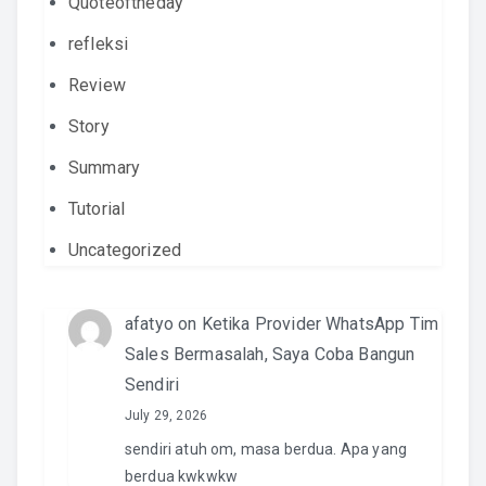
Quoteoftheday
refleksi
Review
Story
Summary
Tutorial
Uncategorized
afatyo
on
Ketika Provider WhatsApp Tim
Sales Bermasalah, Saya Coba Bangun
Sendiri
July 29, 2026
sendiri atuh om, masa berdua. Apa yang
berdua kwkwkw