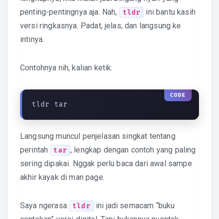
penting-pentingnya aja. Nah,
ini bantu kasih
tldr
versi ringkasnya. Padat, jelas, dan langsung ke
intinya.
Contohnya nih, kalian ketik:
tldr tar
Langsung muncul penjelasan singkat tentang
perintah
, lengkap dengan contoh yang paling
tar
sering dipakai. Nggak perlu baca dari awal sampe
akhir kayak di man page.
Saya ngerasa
ini jadi semacam “buku
tldr