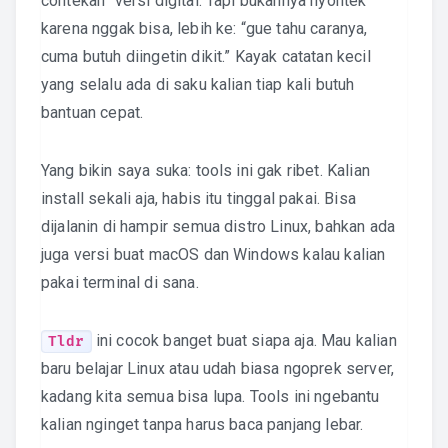
contekan” versi digital. Tapi bukannya nyontek
karena nggak bisa, lebih ke: “gue tahu caranya,
cuma butuh diingetin dikit.” Kayak catatan kecil
yang selalu ada di saku kalian tiap kali butuh
bantuan cepat.
Yang bikin saya suka: tools ini gak ribet. Kalian
install sekali aja, habis itu tinggal pakai. Bisa
dijalanin di hampir semua distro Linux, bahkan ada
juga versi buat macOS dan Windows kalau kalian
pakai terminal di sana.
ini cocok banget buat siapa aja. Mau kalian
Tldr
baru belajar Linux atau udah biasa ngoprek server,
kadang kita semua bisa lupa. Tools ini ngebantu
kalian nginget tanpa harus baca panjang lebar.