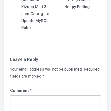
navigation
Kizuna Mati 3
Happy Ending
Jam Gara-gara
Update MySQL
Rutin
Leave a Reply
Your email address will not be published.
Required
fields are marked
*
Comment
*