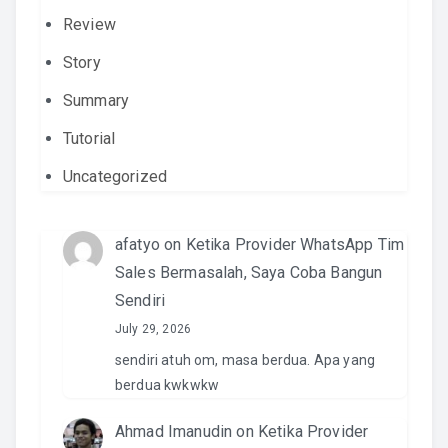
Review
Story
Summary
Tutorial
Uncategorized
afatyo
on
Ketika Provider WhatsApp Tim
Sales Bermasalah, Saya Coba Bangun
Sendiri
July 29, 2026
sendiri atuh om, masa berdua. Apa yang
berdua kwkwkw
Ahmad Imanudin
on
Ketika Provider