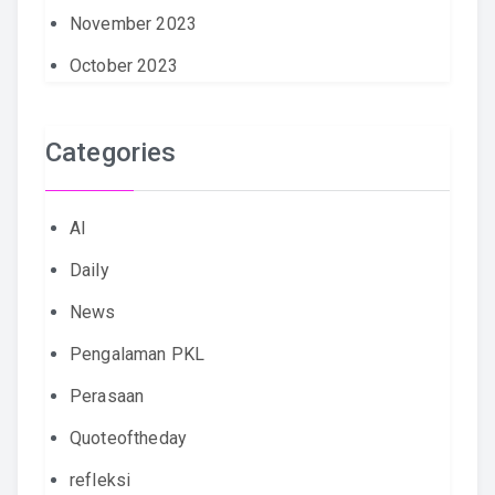
November 2023
October 2023
Categories
AI
Daily
News
Pengalaman PKL
Perasaan
Quoteoftheday
refleksi