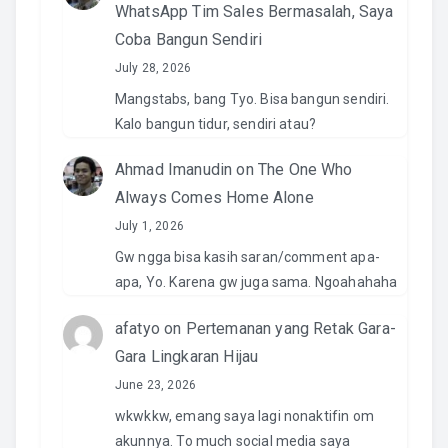
WhatsApp Tim Sales Bermasalah, Saya
Coba Bangun Sendiri
July 28, 2026
Mangstabs, bang Tyo. Bisa bangun sendiri.
Kalo bangun tidur, sendiri atau?
Ahmad Imanudin
on
The One Who
Always Comes Home Alone
July 1, 2026
Gw ngga bisa kasih saran/comment apa-
apa, Yo. Karena gw juga sama. Ngoahahaha
afatyo
on
Pertemanan yang Retak Gara-
Gara Lingkaran Hijau
June 23, 2026
wkwkkw, emang saya lagi nonaktifin om
akunnya. To much social media saya