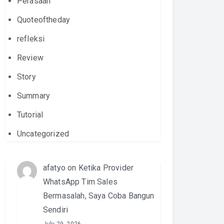
Perasaan
Quoteoftheday
refleksi
Review
Story
Summary
Tutorial
Uncategorized
afatyo
on
Ketika Provider
WhatsApp Tim Sales
Bermasalah, Saya Coba Bangun
Sendiri