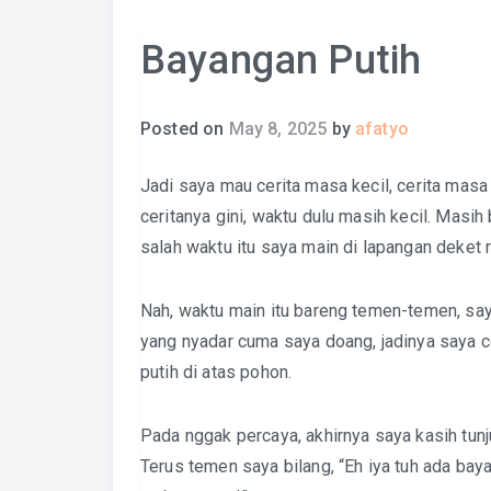
Bayangan Putih
Posted on
May 8, 2025
by
afatyo
Jadi saya mau cerita masa kecil, cerita masa
ceritanya gini, waktu dulu masih kecil. Masih 
salah waktu itu saya main di lapangan deket 
Nah, waktu main itu bareng temen-temen, saya
yang nyadar cuma saya doang, jadinya saya 
putih di atas pohon.
Pada nggak percaya, akhirnya saya kasih tunju
Terus temen saya bilang, “Eh iya tuh ada bay