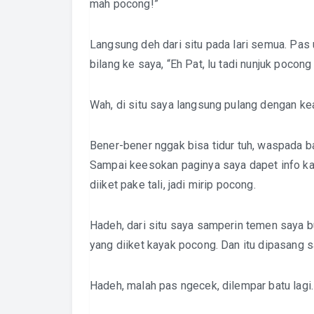
mah pocong!”
Langsung deh dari situ pada lari semua. Pas 
bilang ke saya, “Eh Pat, lu tadi nunjuk poco
Wah, di situ saya langsung pulang dengan ke
Bener-bener nggak bisa tidur tuh, waspada ba
Sampai keesokan paginya saya dapet info kal
diiket pake tali, jadi mirip pocong.
Hadeh, dari situ saya samperin temen saya b
yang diiket kayak pocong. Dan itu dipasang 
Hadeh, malah pas ngecek, dilempar batu lag