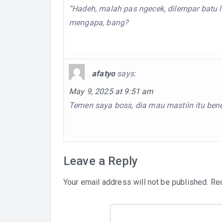
“Hadeh, malah pas ngecek, dilempar batu l
mengapa, bang?
afatyo
says:
May 9, 2025 at 9:51 am
Temen saya boss, dia mau mastiin itu ben
Leave a Reply
Your email address will not be published.
Req