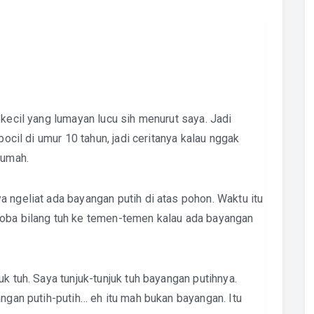
 kecil yang lumayan lucu sih menurut saya. Jadi
bocil di umur 10 tahun, jadi ceritanya kalau nggak
rumah.
 ngeliat ada bayangan putih di atas pohon. Waktu itu
coba bilang tuh ke temen-temen kalau ada bayangan
k tuh. Saya tunjuk-tunjuk tuh bayangan putihnya.
angan putih-putih… eh itu mah bukan bayangan. Itu