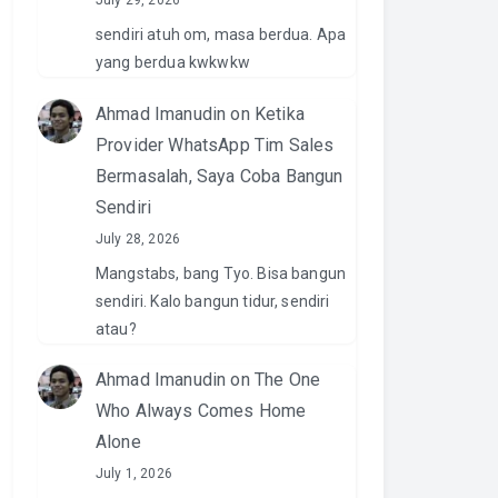
July 29, 2026
sendiri atuh om, masa berdua. Apa
yang berdua kwkwkw
Ahmad Imanudin
on
Ketika
Provider WhatsApp Tim Sales
Bermasalah, Saya Coba Bangun
Sendiri
July 28, 2026
Mangstabs, bang Tyo. Bisa bangun
sendiri. Kalo bangun tidur, sendiri
atau?
Ahmad Imanudin
on
The One
Who Always Comes Home
Alone
July 1, 2026