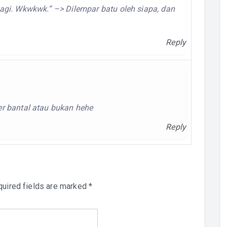
agi. Wkwkwk.” –> Dilempar batu oleh siapa, dan
Reply
er bantal atau bukan hehe
Reply
uired fields are marked
*