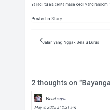
Ya jadi itu aja cerita masa kecil yang random
Posted in
Story
Post
Jalan yang Nggak Selalu Lurus
navigation
2 thoughts on “
Bayanga
Vavai
says:
May 9, 2025 at 2:31 am