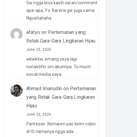
Gw ngga bisa kasih saran/comment
apa-apa, Yo. Karena gw juga sama.
Ngoahahaha
afatyo
on
Pertemanan yang
Retak Gara-Gara Lingkaran Hijau
June 23, 2026
wkwkkw, emang saya lagi
nonaktifin om akunnya. To much
social media saya
Ahmad Imanudin
on
Pertemanan
yang Retak Gara-Gara Lingkaran
Hijau
June 23, 2026
Pantesan. Kemaren pas kirim video
di IG namanya ngga ada.