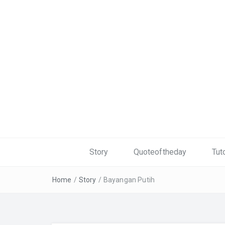
Story
Quoteoftheday
Tuto
Home
/
Story
/
Bayangan Putih