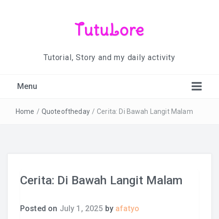
TutuLore
Tutorial, Story and my daily activity
Menu
Home
/
Quoteoftheday
/
Cerita: Di Bawah Langit Malam
Cerita: Di Bawah Langit Malam
Posted on
July 1, 2025
by
afatyo