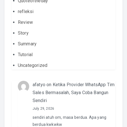
Quoteoftheday
refleksi
Review
Story
Summary
Tutorial
Uncategorized
afatyo
on
Ketika Provider WhatsApp Tim
Sales Bermasalah, Saya Coba Bangun
Sendiri
July 29, 2026
sendiri atuh om, masa berdua. Apa yang
berdua kwkwkw