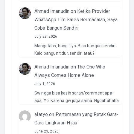
Ahmad Imanudin
on
Ketika Provider
WhatsApp Tim Sales Bermasalah, Saya
Coba Bangun Sendiri
July 28, 2026
Mangstabs, bang Tyo. Bisa bangun sendiri.
Kalo bangun tidur, sendiri atau?
Ahmad Imanudin
on
The One Who
Always Comes Home Alone
July 1, 2026
Gw ngga bisa kasih saran/comment apa-
apa, Yo. Karena gw juga sama. Ngoahahaha
afatyo
on
Pertemanan yang Retak Gara-
Gara Lingkaran Hijau
June 23, 2026