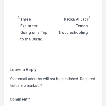
Post
Three
Ketika AI Jadi
Explorers:
Teman
navigation
Going on a Trip
Troubleshooting
to the Curug
Leave a Reply
Your email address will not be published.
Required
fields are marked
*
Comment
*