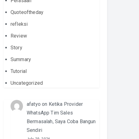
Perasaan
Quoteoftheday
refleksi
Review
Story
Summary
Tutorial
Uncategorized
afatyo
on
Ketika Provider
WhatsApp Tim Sales
Bermasalah, Saya Coba Bangun
Sendiri