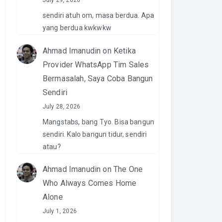
July 29, 2026
sendiri atuh om, masa berdua. Apa
yang berdua kwkwkw
Ahmad Imanudin
on
Ketika
Provider WhatsApp Tim Sales
Bermasalah, Saya Coba Bangun
Sendiri
July 28, 2026
Mangstabs, bang Tyo. Bisa bangun
sendiri. Kalo bangun tidur, sendiri
atau?
Ahmad Imanudin
on
The One
Who Always Comes Home
Alone
July 1, 2026