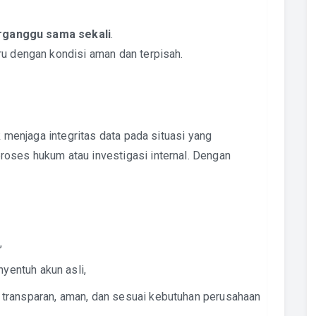
erganggu sama sekali
.
ru dengan kondisi aman dan terpisah.
uk menjaga integritas data pada situasi yang
oses hukum atau investigasi internal. Dengan
,
yentuh akun asli,
transparan, aman, dan sesuai kebutuhan perusahaan