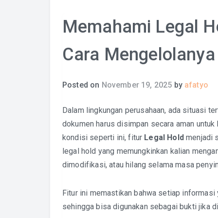
Memahami Legal Ho
Cara Mengelolanya
Posted on
November 19, 2025
by
afatyo
Dalam lingkungan perusahaan, ada situasi ter
dokumen harus disimpan secara aman untuk k
kondisi seperti ini, fitur
Legal Hold
menjadi 
legal hold yang memungkinkan kalian mengam
dimodifikasi, atau hilang selama masa penyi
Fitur ini memastikan bahwa setiap informasi 
sehingga bisa digunakan sebagai bukti jika d