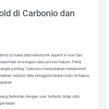
ld di Carbonio dan
tentu di mana data elektronik seperti e-mail dan
eperluan investigasi atau proses hukum. Pada
sangat penting. Carbonio menyediakan mekanisme
ankan seluruh data pengguna tanpa risiko terhapus,
mpanan.
yang berkaitan dengan user tertentu tetap utuh
iperlukan.