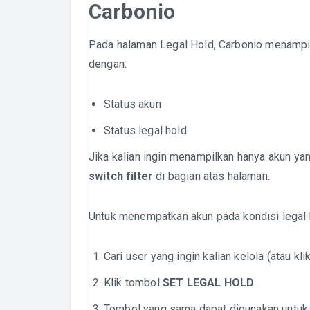
Carbonio
Pada halaman Legal Hold, Carbonio menampil
dengan:
Status akun
Status legal hold
Jika kalian ingin menampilkan hanya akun ya
switch filter
di bagian atas halaman.
Untuk menempatkan akun pada kondisi legal 
Cari user yang ingin kalian kelola (atau kli
Klik tombol
SET LEGAL HOLD
.
Tombol yang sama dapat digunakan untuk m