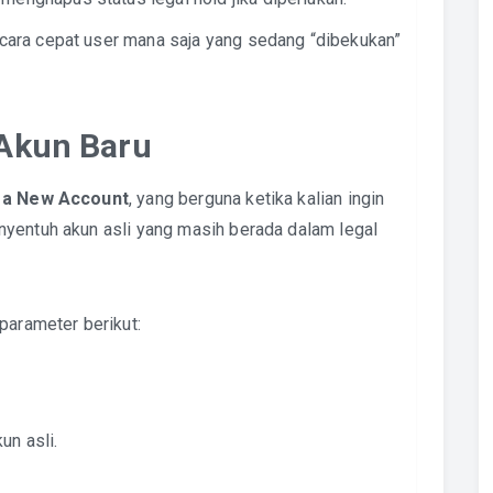
ara cepat user mana saja yang sedang “dibekukan”
 Akun Baru
 a New Account
, yang berguna ketika kalian ingin
nyentuh akun asli yang masih berada dalam legal
i parameter berikut:
un asli.