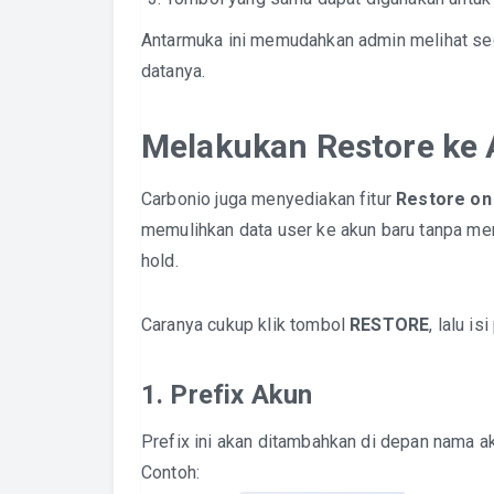
Antarmuka ini memudahkan admin melihat sec
datanya.
Melakukan Restore ke
Carbonio juga menyediakan fitur
Restore on
memulihkan data user ke akun baru tanpa me
hold.
Caranya cukup klik tombol
RESTORE
, lalu is
1. Prefix Akun
Prefix ini akan ditambahkan di depan nama ak
Contoh: