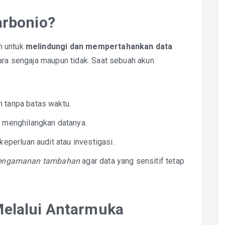
arbonio?
n untuk
melindungi dan mempertahankan data
cara sengaja maupun tidak. Saat sebuah akun
 tanpa batas waktu.
 menghilangkan datanya.
eperluan audit atau investigasi.
pengamanan tambahan
agar data yang sensitif tetap
Melalui Antarmuka