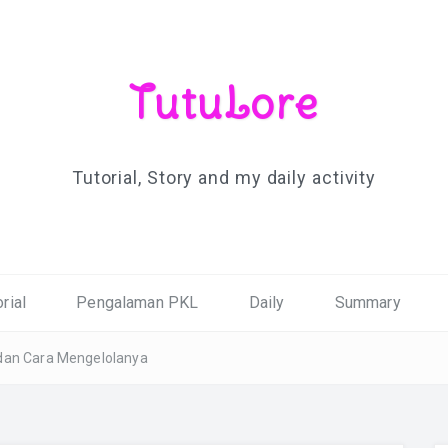
TutuLore
Tutorial, Story and my daily activity
rial
Pengalaman PKL
Daily
Summary
dan Cara Mengelolanya