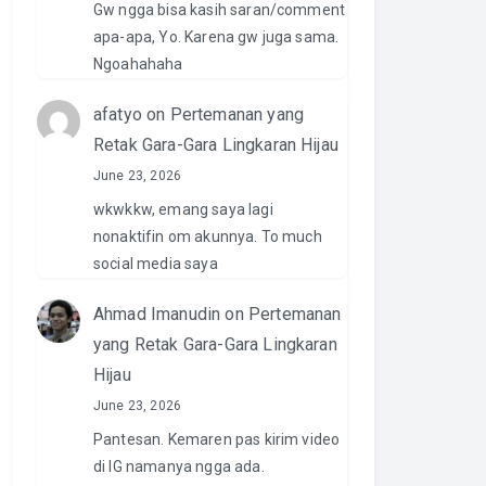
Gw ngga bisa kasih saran/comment
apa-apa, Yo. Karena gw juga sama.
Ngoahahaha
afatyo
on
Pertemanan yang
Retak Gara-Gara Lingkaran Hijau
June 23, 2026
wkwkkw, emang saya lagi
nonaktifin om akunnya. To much
social media saya
Ahmad Imanudin
on
Pertemanan
yang Retak Gara-Gara Lingkaran
Hijau
June 23, 2026
Pantesan. Kemaren pas kirim video
di IG namanya ngga ada.