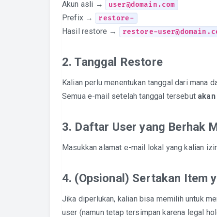
Akun asli →
user@domain.com
Prefix →
restore-
Hasil restore →
restore-user@domain.c
2. Tanggal Restore
Kalian perlu menentukan tanggal dari mana da
Semua e-mail setelah tanggal tersebut
akan
3. Daftar User yang Berhak 
Masukkan alamat e-mail lokal yang kalian iz
4. (Opsional) Sertakan Item
Jika diperlukan, kalian bisa memilih untuk 
user (namun tetap tersimpan karena legal hol