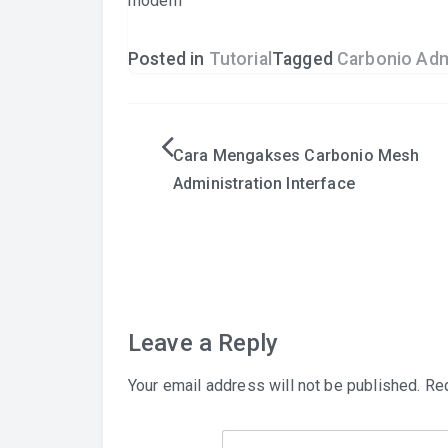
modern
Posted in
Tutorial
Tagged
Carbonio Adm
Post
Cara Mengakses Carbonio Mesh
Administration Interface
navigation
Leave a Reply
Your email address will not be published.
Req