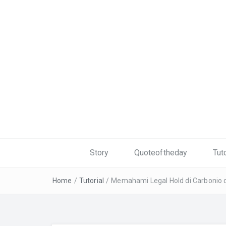
Story
Quoteoftheday
Tuto
Home
/
Tutorial
/
Memahami Legal Hold di Carbonio 