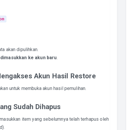
om
ta akan dipulihkan.
 dimasukkan ke akun baru
.
Mengakses Akun Hasil Restore
inkan untuk membuka akun hasil pemulihan.
 yang Sudah Dihapus
memasukkan item yang sebelumnya telah terhapus oleh
d).