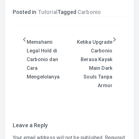
Posted in
Tutorial
Tagged
Carbonio
Post
Memahami
Ketika Upgrade
Legal Hold di
Carbonio
navigation
Carbonio dan
Berasa Kayak
Cara
Main Dark
Mengelolanya
Souls Tanpa
Armor
Leave a Reply
Your email address will not be published.
Required