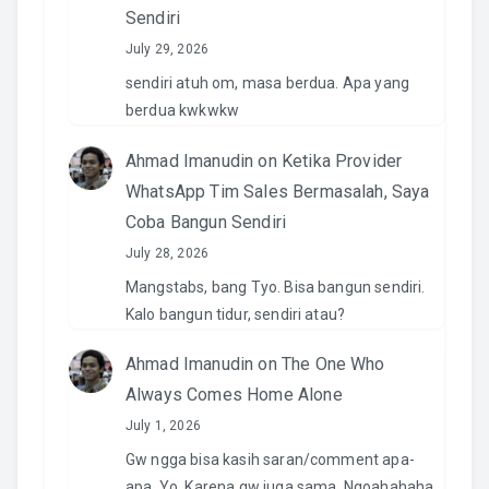
Sendiri
July 29, 2026
sendiri atuh om, masa berdua. Apa yang
berdua kwkwkw
Ahmad Imanudin
on
Ketika Provider
WhatsApp Tim Sales Bermasalah, Saya
Coba Bangun Sendiri
July 28, 2026
Mangstabs, bang Tyo. Bisa bangun sendiri.
Kalo bangun tidur, sendiri atau?
Ahmad Imanudin
on
The One Who
Always Comes Home Alone
July 1, 2026
Gw ngga bisa kasih saran/comment apa-
apa, Yo. Karena gw juga sama. Ngoahahaha