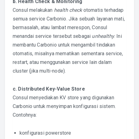
b. Health Check & Monitoring
Consul melakukan
health check
otomatis terhadap
semua service Carbonio. Jika sebuah layanan mati,
bermasalah, atau lambat merespon, Consul
menandai service tersebut sebagai
unhealthy
. Ini
membantu Carbonio untuk mengambil tindakan
otomatis, misalnya mematikan sementara service,
restart, atau menggunakan service lain dalam
cluster (jika multi-node).
c. Distributed Key-Value Store
Consul menyediakan KV store yang digunakan
Carbonio untuk menyimpan konfigurasi sistem.
Contohnya:
konfigurasi powerstore