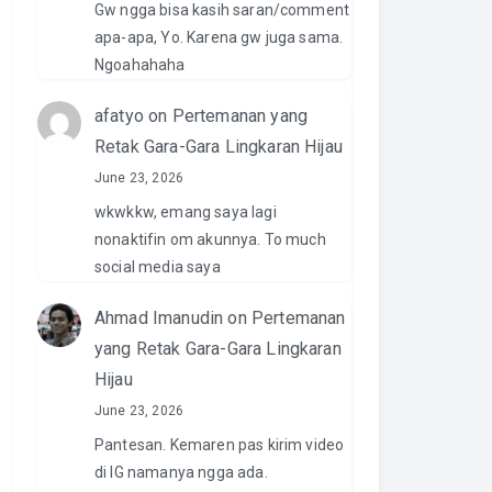
Gw ngga bisa kasih saran/comment
apa-apa, Yo. Karena gw juga sama.
Ngoahahaha
afatyo
on
Pertemanan yang
Retak Gara-Gara Lingkaran Hijau
June 23, 2026
wkwkkw, emang saya lagi
nonaktifin om akunnya. To much
social media saya
Ahmad Imanudin
on
Pertemanan
yang Retak Gara-Gara Lingkaran
Hijau
June 23, 2026
Pantesan. Kemaren pas kirim video
di IG namanya ngga ada.