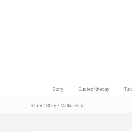
Story
Quoteoftheday
Tuto
Home
/
Story
/
Matkul Horor