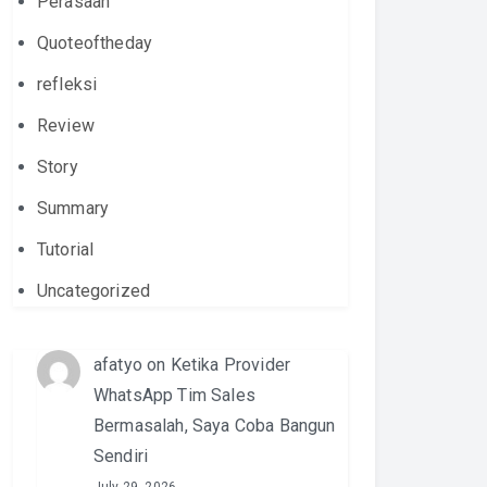
Perasaan
Quoteoftheday
refleksi
Review
Story
Summary
Tutorial
Uncategorized
afatyo
on
Ketika Provider
WhatsApp Tim Sales
Bermasalah, Saya Coba Bangun
Sendiri