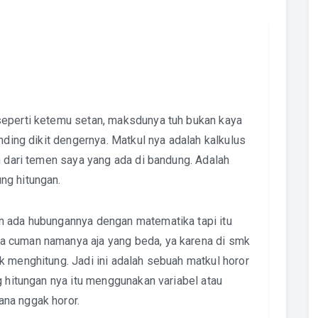
seperti ketemu setan, maksdunya tuh bukan kaya
nding dikit dengernya. Matkul nya adalah kalkulus
n dari temen saya yang ada di bandung. Adalah
ng hitungan.
n ada hubungannya dengan matematika tapi itu
a cuman namanya aja yang beda, ya karena di smk
k menghitung. Jadi ini adalah sebuah matkul horor
g hitungan nya itu menggunakan variabel atau
na nggak horor.