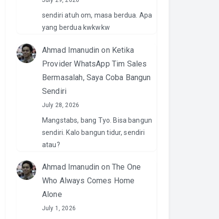
July 29, 2026
sendiri atuh om, masa berdua. Apa
yang berdua kwkwkw
Ahmad Imanudin
on
Ketika
Provider WhatsApp Tim Sales
Bermasalah, Saya Coba Bangun
Sendiri
July 28, 2026
Mangstabs, bang Tyo. Bisa bangun
sendiri. Kalo bangun tidur, sendiri
atau?
Ahmad Imanudin
on
The One
Who Always Comes Home
Alone
July 1, 2026