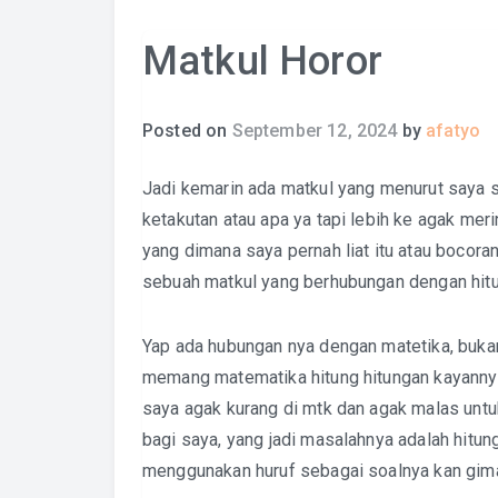
Matkul Horor
Posted on
September 12, 2024
by
afatyo
Jadi kemarin ada matkul yang menurut saya 
ketakutan atau apa ya tapi lebih ke agak meri
yang dimana saya pernah liat itu atau bocora
sebuah matkul yang berhubungan dengan hitu
Yap ada hubungan nya dengan matetika, buka
memang matematika hitung hitungan kayanny
saya agak kurang di mtk dan agak malas untu
bagi saya, yang jadi masalahnya adalah hitun
menggunakan huruf sebagai soalnya kan gima