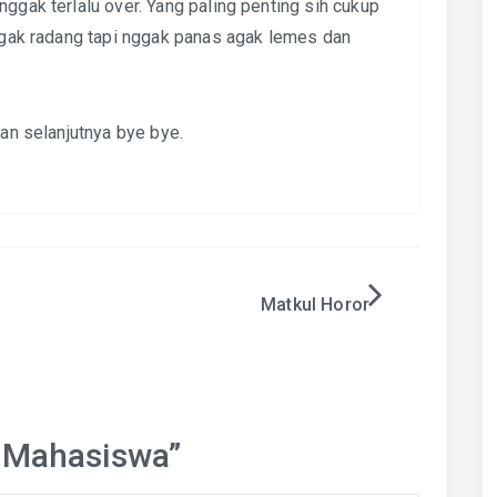
nggak terlalu over. Yang paling penting sih cukup
 agak radang tapi nggak panas agak lemes dan
san selanjutnya bye bye.
Matkul Horor
 Mahasiswa
”