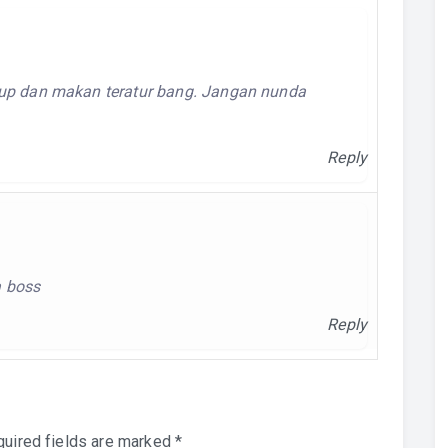
ukup dan makan teratur bang. Jangan nunda
Reply
a boss
Reply
uired fields are marked
*