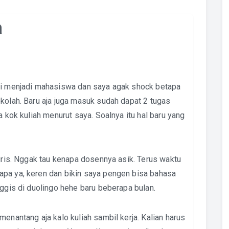
a
smi menjadi mahasiswa dan saya agak shock betapa
kolah. Baru aja juga masuk sudah dapat 2 tugas
a kok kuliah menurut saya. Soalnya itu hal baru yang
ggris. Nggak tau kenapa dosennya asik. Terus waktu
apa ya, keren dan bikin saya pengen bisa bahasa
nggis di duolingo hehe baru beberapa bulan.
enantang aja kalo kuliah sambil kerja. Kalian harus