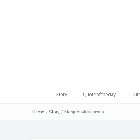
Story
Quoteoftheday
Tuto
Home
/
Story
/
Menjadi Mahasiswa