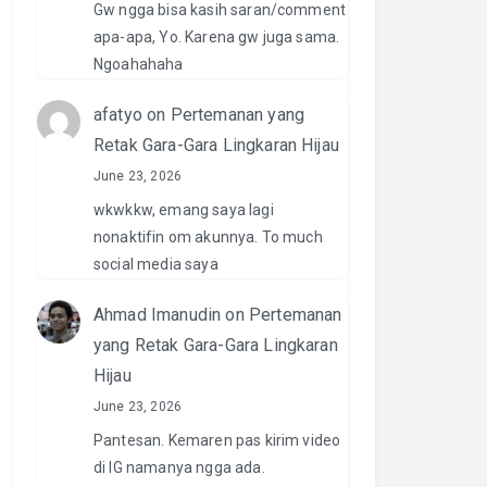
Gw ngga bisa kasih saran/comment
apa-apa, Yo. Karena gw juga sama.
Ngoahahaha
afatyo
on
Pertemanan yang
Retak Gara-Gara Lingkaran Hijau
June 23, 2026
wkwkkw, emang saya lagi
nonaktifin om akunnya. To much
social media saya
Ahmad Imanudin
on
Pertemanan
yang Retak Gara-Gara Lingkaran
Hijau
June 23, 2026
Pantesan. Kemaren pas kirim video
di IG namanya ngga ada.