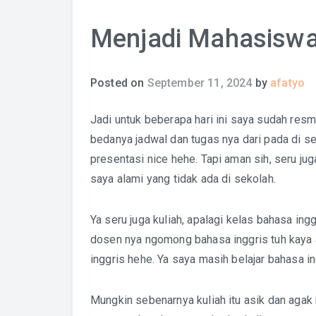
Menjadi Mahasisw
Posted on
September 11, 2024
by
afatyo
Jadi untuk beberapa hari ini saya sudah re
bedanya jadwal dan tugas nya dari pada di se
presentasi nice hehe. Tapi aman sih, seru jug
saya alami yang tidak ada di sekolah.
Ya seru juga kuliah, apalagi kelas bahasa in
dosen nya ngomong bahasa inggris tuh kaya 
inggris hehe. Ya saya masih belajar bahasa i
Mungkin sebenarnya kuliah itu asik dan agak m