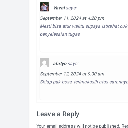
Vavai
says:
September 11, 2024 at 4:20 pm
Mesti bisa atur waktu supaya istirahat c
penyelesaian tugas
afatyo
says:
September 12, 2024 at 9:00 am
Shiap pak boss, terimakasih atas saranny
Leave a Reply
Your email address will not be published.
Req