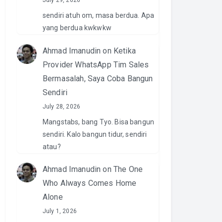
July 29, 2026
sendiri atuh om, masa berdua. Apa
yang berdua kwkwkw
Ahmad Imanudin
on
Ketika
Provider WhatsApp Tim Sales
Bermasalah, Saya Coba Bangun
Sendiri
July 28, 2026
Mangstabs, bang Tyo. Bisa bangun
sendiri. Kalo bangun tidur, sendiri
atau?
Ahmad Imanudin
on
The One
Who Always Comes Home
Alone
July 1, 2026