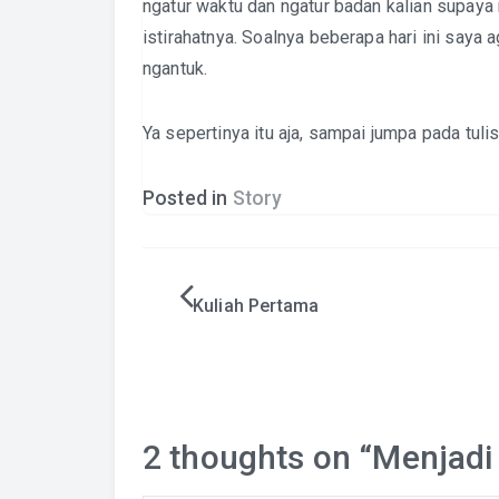
ngatur waktu dan ngatur badan kalian supaya 
istirahatnya. Soalnya beberapa hari ini saya
ngantuk.
Ya sepertinya itu aja, sampai jumpa pada tuli
Posted in
Story
Post
Kuliah Pertama
navigation
2 thoughts on “
Menjadi