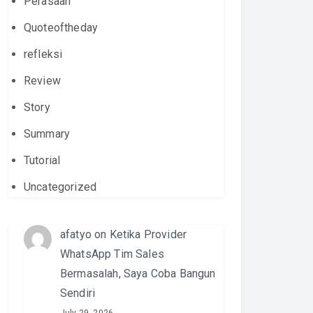
Perasaan
Quoteoftheday
refleksi
Review
Story
Summary
Tutorial
Uncategorized
afatyo
on
Ketika Provider
WhatsApp Tim Sales
Bermasalah, Saya Coba Bangun
Sendiri